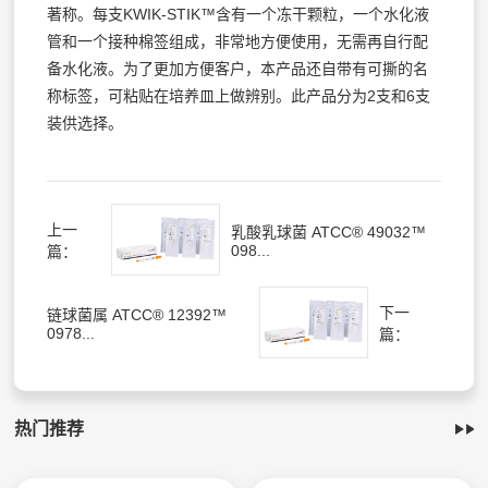
著称。每支KWIK-STIK™含有一个冻干颗粒，一个水化液
管和一个接种棉签组成，非常地方便使用，无需再自行配
备水化液。为了更加方便客户，本产品还自带有可撕的名
称标签，可粘贴在培养皿上做辨别。此产品分为2支和6支
装供选择。
上一
乳酸乳球菌 ATCC® 49032™
098...
篇：
下一
链球菌属 ATCC® 12392™
0978...
篇：
热门推荐