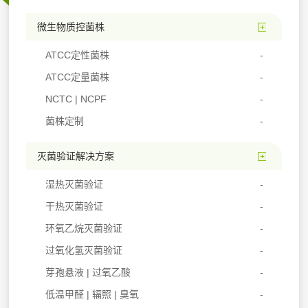
微生物质控菌株
ATCC定性菌株
ATCC定量菌株
NCTC | NCPF
菌株定制
灭菌验证解决方案
湿热灭菌验证
干热灭菌验证
环氧乙烷灭菌验证
过氧化氢灭菌验证
芽孢悬液 | 过氧乙酸
低温甲醛 | 辐照 | 臭氧