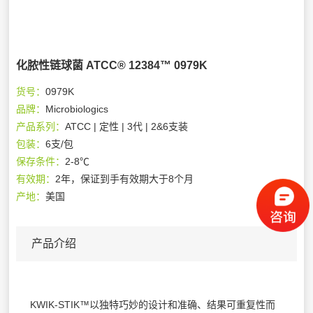
化脓性链球菌 ATCC® 12384™ 0979K
货号：
0979K
品牌：
Microbiologics
产品系列：
ATCC | 定性 | 3代 | 2&6支装
包装：
6支/包
保存条件：
2-8℃
有效期：
2年，保证到手有效期大于8个月
产地：
美国
产品介绍
KWIK-STIK™以独特巧妙的设计和准确、结果可重复性而