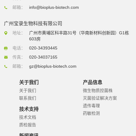
邮箱：
info@bioplus-biotech.com
广州宝录生物科技有限公司
地址：
广州市黄埔区科丰路31号（华南新材料创新园）G1栋
603房
电话：
020-34393445
传真：
020-34037165
邮箱：
gz@bioplus-biotech.com
关于我们
产品信息
关于我们
微生物质控菌株
联系我们
灭菌验证解决方案
遗传毒理
技术支持
药敏检测
技术文档
质检报告
新闻资讯