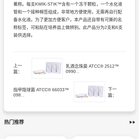
著称。每支KWIK-STIK™含有一个冻干颗粒，一个水化液
管和一个接种棉签组成，非常地方便使用，无需再自行配
备水化液。为了更加方便客户，本产品还自带有可撕的名
称标签，可粘贴在培养皿上做辨别。此产品分为2支和6支
装供选择。
上一
乳酒念珠菌 ATCC® 2512™
0990...
篇：
下一
指甲隐球菌 ATCC® 66033™
098...
篇：
热门推荐