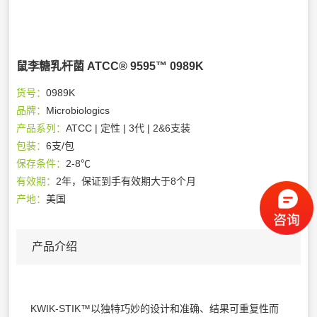
鼠李糖乳杆菌 ATCC® 9595™ 0989K
货号：
0989K
品牌：
Microbiologics
产品系列：
ATCC | 定性 | 3代 | 2&6支装
包装：
6支/包
保存条件：
2-8℃
有效期：
2年，保证到手有效期大于8个月
产地：
美国
产品介绍
KWIK-STIK™以独特巧妙的设计和准确、结果可重复性而