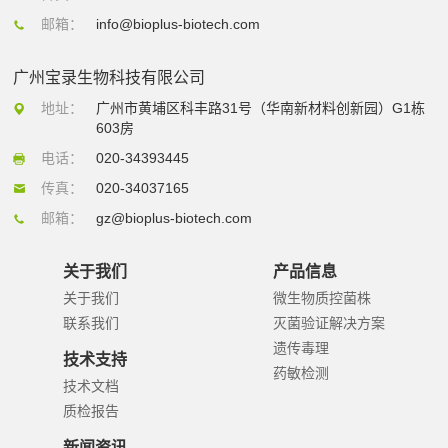
邮箱：
info@bioplus-biotech.com
广州宝录生物科技有限公司
地址：
广州市黄埔区科丰路31号（华南新材料创新园）G1栋
603房
电话：
020-34393445
传真：
020-34037165
邮箱：
gz@bioplus-biotech.com
关于我们
产品信息
关于我们
微生物质控菌株
联系我们
灭菌验证解决方案
遗传毒理
技术支持
药敏检测
技术文档
质检报告
新闻资讯