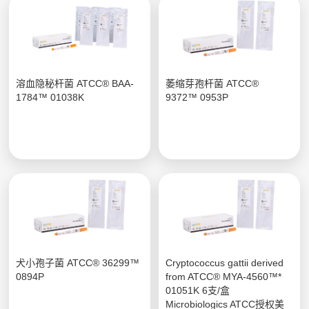
溶血隐秘杆菌 ATCC® BAA-
萎缩芽孢杆菌 ATCC®
1784™ 01038K
9372™ 0953P
犬小孢子菌 ATCC® 36299™
Cryptococcus gattii derived
0894P
from ATCC® MYA-4560™*
01051K 6支/盒
Microbiologics ATCC授权美