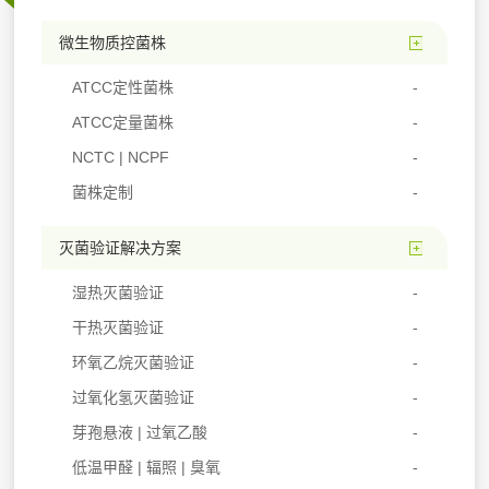
微生物质控菌株
ATCC定性菌株
ATCC定量菌株
NCTC | NCPF
菌株定制
灭菌验证解决方案
湿热灭菌验证
干热灭菌验证
环氧乙烷灭菌验证
过氧化氢灭菌验证
芽孢悬液 | 过氧乙酸
低温甲醛 | 辐照 | 臭氧