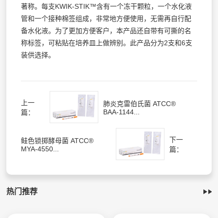
著称。每支KWIK-STIK™含有一个冻干颗粒，一个水化液
管和一个接种棉签组成，非常地方便使用，无需再自行配
备水化液。为了更加方便客户，本产品还自带有可撕的名
称标签，可粘贴在培养皿上做辨别。此产品分为2支和6支
装供选择。
上一
肺炎克雷伯氏菌 ATCC®
BAA-1144...
篇：
下一
鲑色锁掷酵母菌 ATCC®
MYA-4550...
篇：
热门推荐