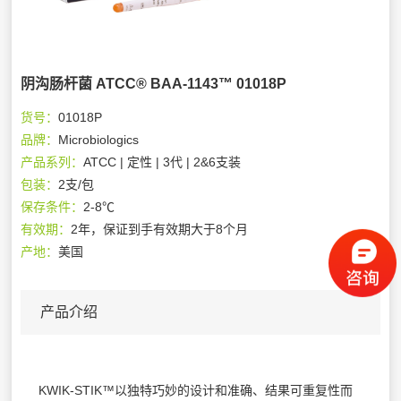
阴沟肠杆菌 ATCC® BAA-1143™ 01018P
货号：
01018P
品牌：
Microbiologics
产品系列：
ATCC | 定性 | 3代 | 2&6支装
包装：
2支/包
保存条件：
2-8℃
有效期：
2年，保证到手有效期大于8个月
产地：
美国
产品介绍
KWIK-STIK™以独特巧妙的设计和准确、结果可重复性而