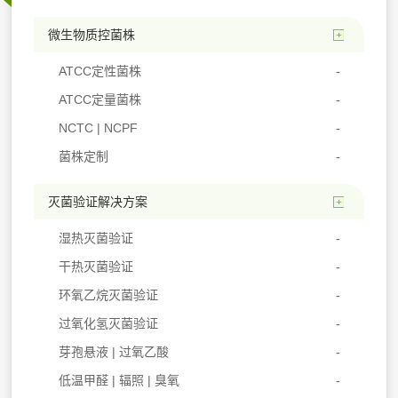
微生物质控菌株
ATCC定性菌株
ATCC定量菌株
NCTC | NCPF
菌株定制
灭菌验证解决方案
湿热灭菌验证
干热灭菌验证
环氧乙烷灭菌验证
过氧化氢灭菌验证
芽孢悬液 | 过氧乙酸
低温甲醛 | 辐照 | 臭氧