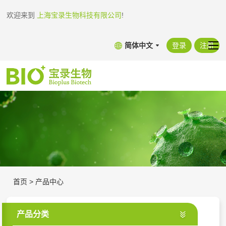
欢迎来到
上海宝录生物科技有限公司
!
简体中文
登录
注册
首页
>
产品中心
产品分类