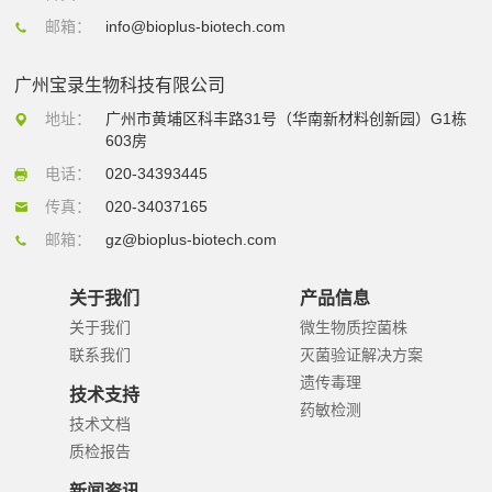
邮箱：
info@bioplus-biotech.com
广州宝录生物科技有限公司
地址：
广州市黄埔区科丰路31号（华南新材料创新园）G1栋
603房
电话：
020-34393445
传真：
020-34037165
邮箱：
gz@bioplus-biotech.com
关于我们
产品信息
关于我们
微生物质控菌株
联系我们
灭菌验证解决方案
遗传毒理
技术支持
药敏检测
技术文档
质检报告
新闻资讯