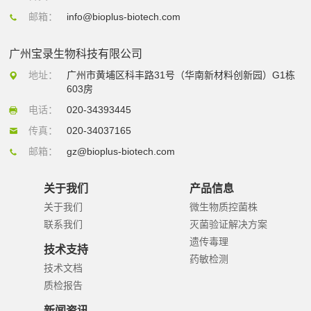
邮箱：
info@bioplus-biotech.com
广州宝录生物科技有限公司
地址：
广州市黄埔区科丰路31号（华南新材料创新园）G1栋
603房
电话：
020-34393445
传真：
020-34037165
邮箱：
gz@bioplus-biotech.com
关于我们
产品信息
关于我们
微生物质控菌株
联系我们
灭菌验证解决方案
遗传毒理
技术支持
药敏检测
技术文档
质检报告
新闻资讯