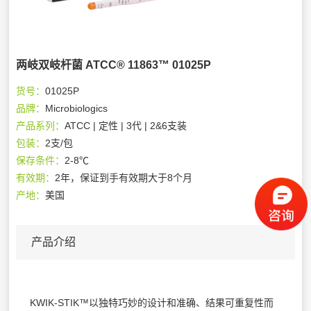
两岐双岐杆菌 ATCC® 11863™ 01025P
货号：
01025P
品牌：
Microbiologics
产品系列：
ATCC | 定性 | 3代 | 2&6支装
包装：
2支/包
保存条件：
2-8℃
有效期：
2年，保证到手有效期大于8个月
产地：
美国
产品介绍
KWIK-STIK™以独特巧妙的设计和准确、结果可重复性而