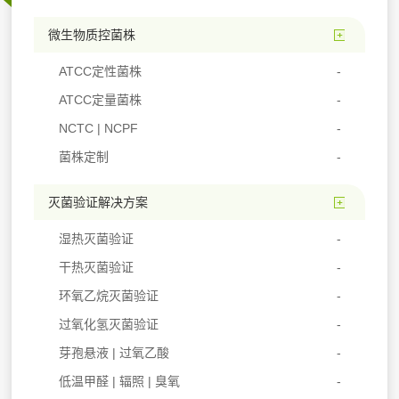
微生物质控菌株
ATCC定性菌株
ATCC定量菌株
NCTC | NCPF
菌株定制
灭菌验证解决方案
湿热灭菌验证
干热灭菌验证
环氧乙烷灭菌验证
过氧化氢灭菌验证
芽孢悬液 | 过氧乙酸
低温甲醛 | 辐照 | 臭氧