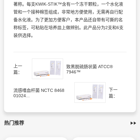
著称。每支KWIK-STIK™含有一个冻干颗粒，一个水化液
管和一个接种棉签组成，非常地方便使用，无需再自行配
备水化液。为了更加方便客户，本产品还自带有可撕的名
称标签，可粘贴在培养皿上做辨别。此产品分为2支和6支
装供选择。
上一
致黑脱硫肠状菌 ATCC®
7946™
篇：
下一
流感嗜血杆菌 NCTC 8468
01024...
篇：
热门推荐