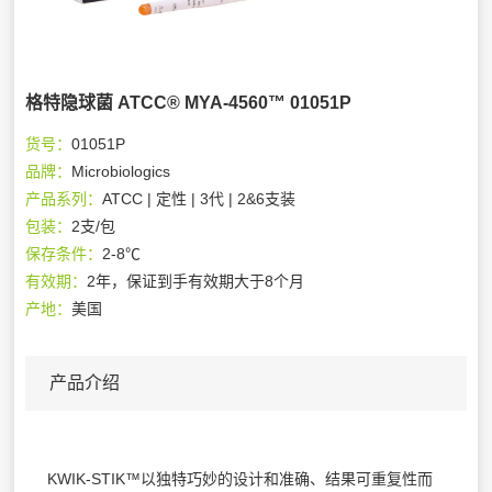
格特隐球菌 ATCC® MYA-4560™ 01051P
货号：
01051P
品牌：
Microbiologics
产品系列：
ATCC | 定性 | 3代 | 2&6支装
包装：
2支/包
保存条件：
2-8℃
有效期：
2年，保证到手有效期大于8个月
产地：
美国
产品介绍
KWIK-STIK™以独特巧妙的设计和准确、结果可重复性而