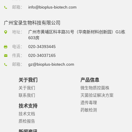
邮箱：
info@bioplus-biotech.com
广州宝录生物科技有限公司
地址：
广州市黄埔区科丰路31号（华南新材料创新园）G1栋
603房
电话：
020-34393445
传真：
020-34037165
邮箱：
gz@bioplus-biotech.com
关于我们
产品信息
关于我们
微生物质控菌株
联系我们
灭菌验证解决方案
遗传毒理
技术支持
药敏检测
技术文档
质检报告
新闻资讯