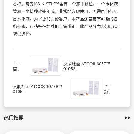
著称。每支KWIK-STIK™含有一个冻干颗粒，一个水化液
管和一个接种棉签组成，非常地方便使用，无需再自行配
备水化液。为了更加方便客户，本产品还自带有可撕的名
称标签，可粘贴在培养皿上做辨别。此产品分为2支和6支
装供选择。
上一
屎肠球菌 ATCC® 6057™
01052...
篇：
下一
大肠杆菌 ATCC® 10799™
0105...
篇：
热门推荐