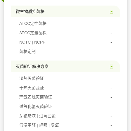
微生物质控菌株
ATCC定性菌株
ATCC定量菌株
NCTC | NCPF
菌株定制
灭菌验证解决方案
湿热灭菌验证
干热灭菌验证
环氧乙烷灭菌验证
过氧化氢灭菌验证
芽孢悬液 | 过氧乙酸
低温甲醛 | 辐照 | 臭氧