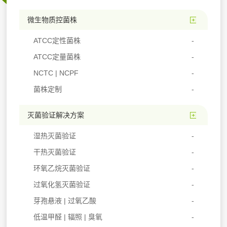
微生物质控菌株
ATCC定性菌株
ATCC定量菌株
NCTC | NCPF
菌株定制
灭菌验证解决方案
湿热灭菌验证
干热灭菌验证
环氧乙烷灭菌验证
过氧化氢灭菌验证
芽孢悬液 | 过氧乙酸
低温甲醛 | 辐照 | 臭氧