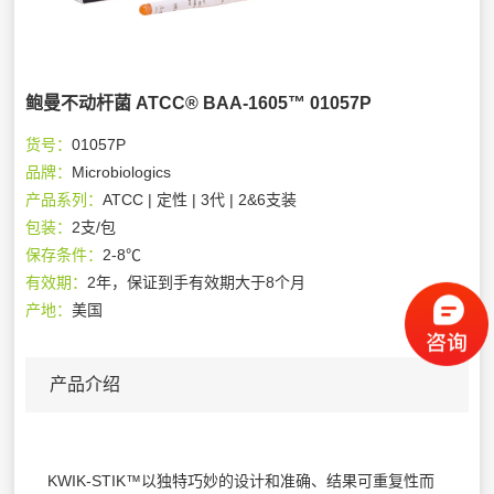
鲍曼不动杆菌 ATCC® BAA-1605™ 01057P
货号：
01057P
品牌：
Microbiologics
产品系列：
ATCC | 定性 | 3代 | 2&6支装
包装：
2支/包
保存条件：
2-8℃
有效期：
2年，保证到手有效期大于8个月
产地：
美国
产品介绍
KWIK-STIK™以独特巧妙的设计和准确、结果可重复性而