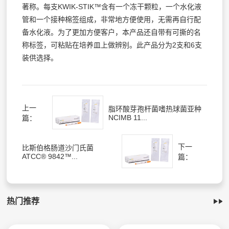
著称。每支KWIK-STIK™含有一个冻干颗粒，一个水化液
管和一个接种棉签组成，非常地方便使用，无需再自行配
备水化液。为了更加方便客户，本产品还自带有可撕的名
称标签，可粘贴在培养皿上做辨别。此产品分为2支和6支
装供选择。
上一
脂环酸芽孢杆菌嗜热球菌亚种
NCIMB 11...
篇：
下一
比斯伯格肠道沙门氏菌
ATCC® 9842™...
篇：
热门推荐