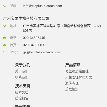
邮箱：
info@bioplus-biotech.com
广州宝录生物科技有限公司
地址：
广州市黄埔区科丰路31号（华南新材料创新园）G1栋
603房
电话：
020-34393445
传真：
020-34037165
邮箱：
gz@bioplus-biotech.com
关于我们
产品信息
关于我们
微生物质控菌株
联系我们
灭菌验证解决方案
遗传毒理
技术支持
药敏检测
技术文档
质检报告
新闻资讯