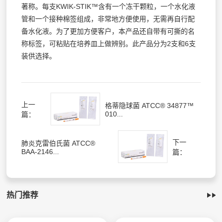
著称。每支KWIK-STIK™含有一个冻干颗粒，一个水化液
管和一个接种棉签组成，非常地方便使用，无需再自行配
备水化液。为了更加方便客户，本产品还自带有可撕的名
称标签，可粘贴在培养皿上做辨别。此产品分为2支和6支
装供选择。
上一
格蒂隐球菌 ATCC® 34877™
010...
篇：
下一
肺炎克雷伯氏菌 ATCC®
BAA-2146...
篇：
热门推荐