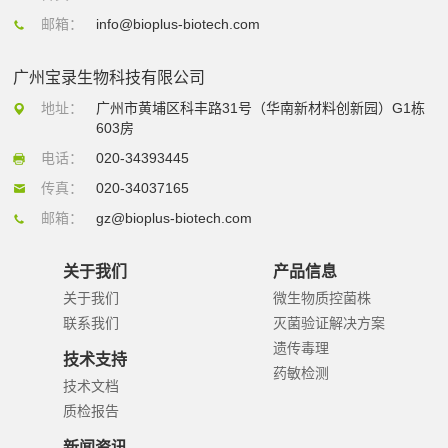
邮箱：
info@bioplus-biotech.com
广州宝录生物科技有限公司
地址：
广州市黄埔区科丰路31号（华南新材料创新园）G1栋
603房
电话：
020-34393445
传真：
020-34037165
邮箱：
gz@bioplus-biotech.com
关于我们
产品信息
关于我们
微生物质控菌株
联系我们
灭菌验证解决方案
遗传毒理
技术支持
药敏检测
技术文档
质检报告
新闻资讯