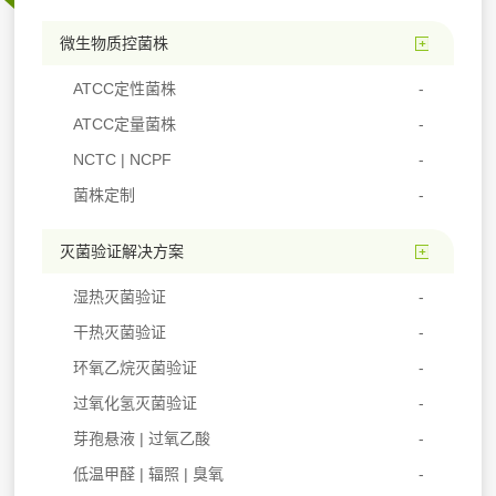
微生物质控菌株
ATCC定性菌株
ATCC定量菌株
NCTC | NCPF
菌株定制
灭菌验证解决方案
湿热灭菌验证
干热灭菌验证
环氧乙烷灭菌验证
过氧化氢灭菌验证
芽孢悬液 | 过氧乙酸
低温甲醛 | 辐照 | 臭氧