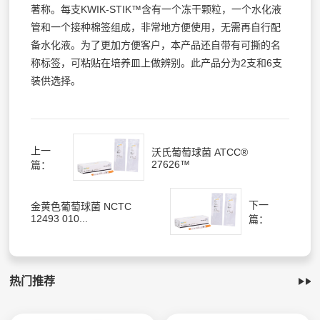
著称。每支KWIK-STIK™含有一个冻干颗粒，一个水化液
管和一个接种棉签组成，非常地方便使用，无需再自行配
备水化液。为了更加方便客户，本产品还自带有可撕的名
称标签，可粘贴在培养皿上做辨别。此产品分为2支和6支
装供选择。
上一
沃氏葡萄球菌 ATCC®
27626™
篇：
下一
金黄色葡萄球菌 NCTC
12493 010...
篇：
热门推荐