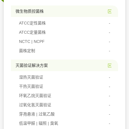
微生物质控菌株
ATCC定性菌株
ATCC定量菌株
NCTC | NCPF
菌株定制
灭菌验证解决方案
湿热灭菌验证
干热灭菌验证
环氧乙烷灭菌验证
过氧化氢灭菌验证
芽孢悬液 | 过氧乙酸
低温甲醛 | 辐照 | 臭氧