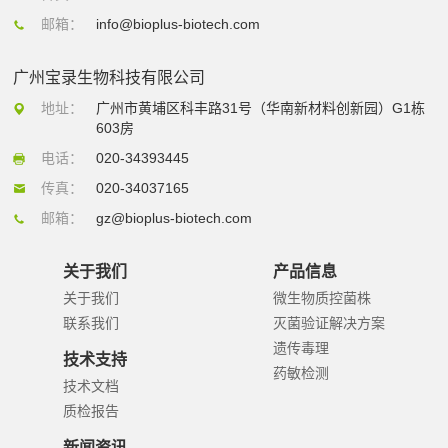
邮箱：
info@bioplus-biotech.com
广州宝录生物科技有限公司
地址：
广州市黄埔区科丰路31号（华南新材料创新园）G1栋
603房
电话：
020-34393445
传真：
020-34037165
邮箱：
gz@bioplus-biotech.com
关于我们
产品信息
关于我们
微生物质控菌株
联系我们
灭菌验证解决方案
遗传毒理
技术支持
药敏检测
技术文档
质检报告
新闻资讯