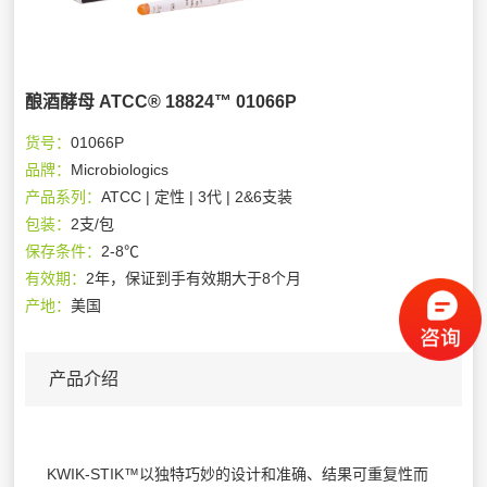
酿酒酵母 ATCC® 18824™ 01066P
货号：
01066P
品牌：
Microbiologics
产品系列：
ATCC | 定性 | 3代 | 2&6支装
包装：
2支/包
保存条件：
2-8℃
有效期：
2年，保证到手有效期大于8个月
产地：
美国
产品介绍
KWIK-STIK™以独特巧妙的设计和准确、结果可重复性而