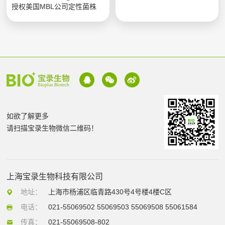
授权美国MBL公司定性菌株
如欲了解更多
请扫描宝录生物微信二维码！
上海宝录生物科技有限公司
地址：
上海市杨浦区临青路430号4号楼4楼C区
电话：
021-55069502 55069503 55069508 55061584
传真：
021-55069508-802