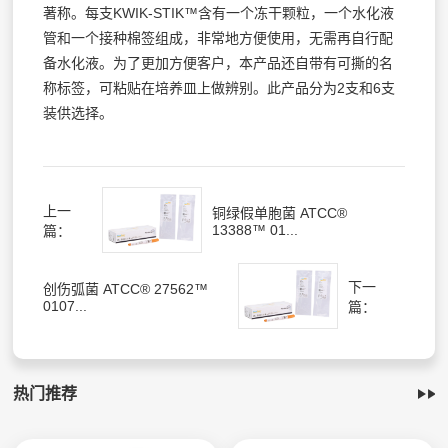
著称。每支KWIK-STIK™含有一个冻干颗粒，一个水化液
管和一个接种棉签组成，非常地方便使用，无需再自行配
备水化液。为了更加方便客户，本产品还自带有可撕的名
称标签，可粘贴在培养皿上做辨别。此产品分为2支和6支
装供选择。
上一
铜绿假单胞菌 ATCC®
13388™ 01...
篇：
下一
创伤弧菌 ATCC® 27562™
0107...
篇：
热门推荐