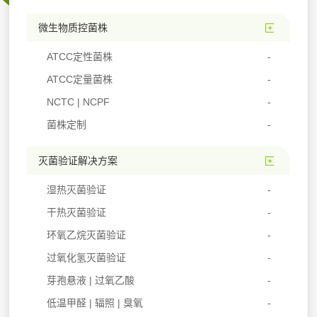
微生物质控菌株
ATCC定性菌株
ATCC定量菌株
NCTC | NCPF
菌株定制
灭菌验证解决方案
湿热灭菌验证
干热灭菌验证
环氧乙烷灭菌验证
过氧化氢灭菌验证
芽孢悬液 | 过氧乙酸
低温甲醛 | 辐照 | 臭氧