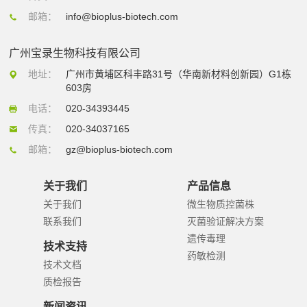
邮箱：
info@bioplus-biotech.com
广州宝录生物科技有限公司
地址：
广州市黄埔区科丰路31号（华南新材料创新园）G1栋
603房
电话：
020-34393445
传真：
020-34037165
邮箱：
gz@bioplus-biotech.com
关于我们
产品信息
关于我们
微生物质控菌株
联系我们
灭菌验证解决方案
遗传毒理
技术支持
药敏检测
技术文档
质检报告
新闻资讯