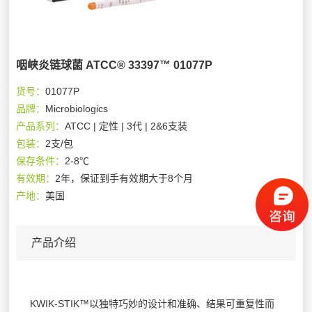
咽峡炎链球菌 ATCC® 33397™ 01077P
货号：
01077P
品牌：
Microbiologics
产品系列：
ATCC | 定性 | 3代 | 2&6支装
包装：
2支/包
保存条件：
2-8℃
有效期：
2年，保证到手有效期大于8个月
产地：
美国
产品介绍
KWIK-STIK™以独特巧妙的设计和准确、结果可重复性而