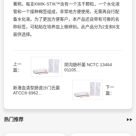
著称。每支KWIK-STIK™含有一个冻干颗粒，一个水化液
管和一个接种棉签组成，非常地方便使用，无需再自行配
备水化液。为了更加方便客户，本产品还自带有可撕的名
称标签，可粘贴在培养皿上做辨别。此产品分为2支和6支
装供选择。
上一
阴沟肠杆菌 NCTC 13464
01105...
篇：
下一
新港血清型肠道沙门氏菌
ATCC® 6962...
篇：
热门推荐