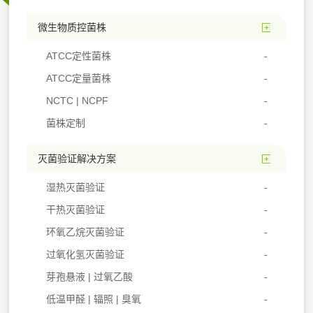
微生物质控菌株
ATCC定性菌株
ATCC定量菌株
NCTC | NCPF
菌株定制
灭菌验证解决方案
湿热灭菌验证
干热灭菌验证
环氧乙烷灭菌验证
过氧化氢灭菌验证
芽孢悬液 | 过氧乙酸
低温甲醛 | 辐照 | 臭氧