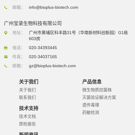
邮箱：
info@bioplus-biotech.com
广州宝录生物科技有限公司
地址：
广州市黄埔区科丰路31号（华南新材料创新园）G1栋
603房
电话：
020-34393445
传真：
020-34037165
邮箱：
gz@bioplus-biotech.com
关于我们
产品信息
关于我们
微生物质控菌株
联系我们
灭菌验证解决方案
遗传毒理
技术支持
药敏检测
技术文档
质检报告
新闻资讯