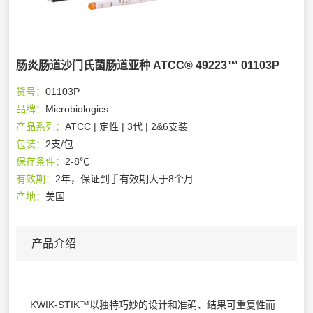
肠炎肠道沙门氏菌肠道亚种 ATCC® 49223™ 01103P
货号：
01103P
品牌：
Microbiologics
产品系列：
ATCC | 定性 | 3代 | 2&6支装
包装：
2支/包
保存条件：
2-8℃
有效期：
2年，保证到手有效期大于8个月
产地：
美国
产品介绍
KWIK-STIK™以独特巧妙的设计和准确、结果可重复性而