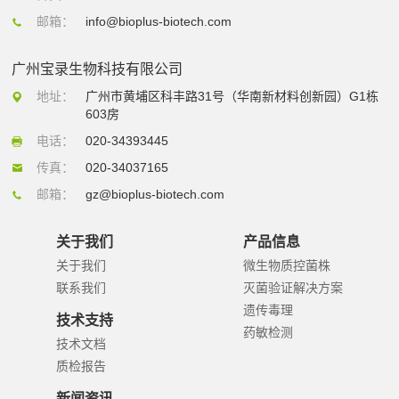
邮箱：
info@bioplus-biotech.com
广州宝录生物科技有限公司
地址：
广州市黄埔区科丰路31号（华南新材料创新园）G1栋
603房
电话：
020-34393445
传真：
020-34037165
邮箱：
gz@bioplus-biotech.com
关于我们
产品信息
关于我们
微生物质控菌株
联系我们
灭菌验证解决方案
遗传毒理
技术支持
药敏检测
技术文档
质检报告
新闻资讯