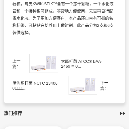
著称。每支KWIK-STIK™含有一个冻干颗粒，一个水化液
管和一个接种棉签组成，非常地方便使用，无需再自行配
备水化液。为了更加方便客户，本产品还自带有可撕的名
称标签，可粘贴在培养皿上做辨别。此产品分为2支和6支
装供选择。
上一
大肠杆菌 ATCC® BAA-
2469™ 0...
篇：
下一
阴沟肠杆菌 NCTC 13406
01111...
篇：
热门推荐