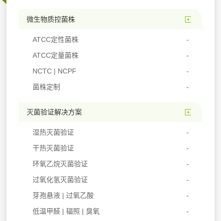
微生物质控菌株
ATCC定性菌株
ATCC定量菌株
NCTC | NCPF
菌株定制
灭菌验证解决方案
湿热灭菌验证
干热灭菌验证
环氧乙烷灭菌验证
过氧化氢灭菌验证
芽孢悬液 | 过氧乙酸
低温甲醛 | 辐照 | 臭氧