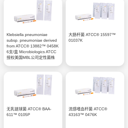
Klebsiella pneumoniae
大肠杆菌 ATCC® 15597™
subsp. pneumoniae derived
01037K
from ATCC® 13882™ 0458K
6支/盒 Microbiologics ATCC
授权美国MBL公司定性菌株
无乳链球菌 ATCC® BAA-
流感嗜血杆菌 ATCC®
611™ 0105P
43163™ 0476K