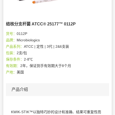
结核分支杆菌 ATCC® 25177™ 0112P
货号：
0112P
品牌：
Microbiologics
产品系列：
ATCC | 定性 | 3代 | 2&6支装
包装：
2支/包
保存条件：
2-8℃
有效期：
2年，保证到手有效期大于8个月
产地：
美国
产品介绍
KWIK-STIK™以独特巧妙的设计和准确、结果可重复性而