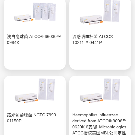
浅白隐球菌 ATCC® 66030™
流感嗜血杆菌 ATCC®
0984K
10211™ 0441P
路邓葡萄球菌 NCTC 7990
Haemophilus influenzae
01150P
derived from ATCC® 9006™
0620K 6支/盒 Microbiologics
ATCC授权美国MBL公司定性