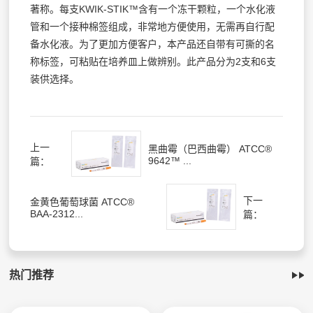
著称。每支KWIK-STIK™含有一个冻干颗粒，一个水化液
管和一个接种棉签组成，非常地方便使用，无需再自行配
备水化液。为了更加方便客户，本产品还自带有可撕的名
称标签，可粘贴在培养皿上做辨别。此产品分为2支和6支
装供选择。
上一
黑曲霉（巴西曲霉） ATCC®
9642™ ...
篇：
下一
金黄色葡萄球菌 ATCC®
BAA-2312...
篇：
热门推荐