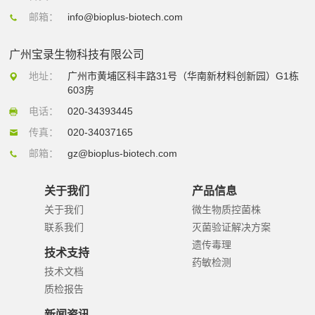
邮箱：
info@bioplus-biotech.com
广州宝录生物科技有限公司
地址：
广州市黄埔区科丰路31号（华南新材料创新园）G1栋
603房
电话：
020-34393445
传真：
020-34037165
邮箱：
gz@bioplus-biotech.com
关于我们
产品信息
关于我们
微生物质控菌株
联系我们
灭菌验证解决方案
遗传毒理
技术支持
药敏检测
技术文档
质检报告
新闻资讯