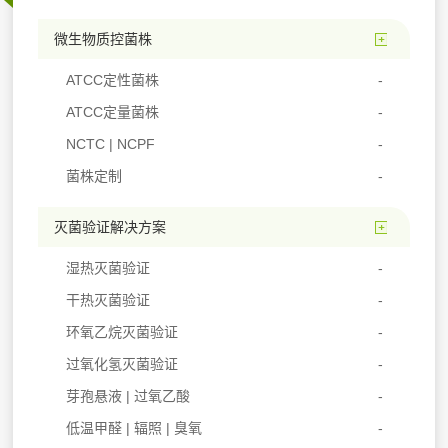
微生物质控菌株
ATCC定性菌株
ATCC定量菌株
NCTC | NCPF
菌株定制
灭菌验证解决方案
湿热灭菌验证
干热灭菌验证
环氧乙烷灭菌验证
过氧化氢灭菌验证
芽孢悬液 | 过氧乙酸
低温甲醛 | 辐照 | 臭氧