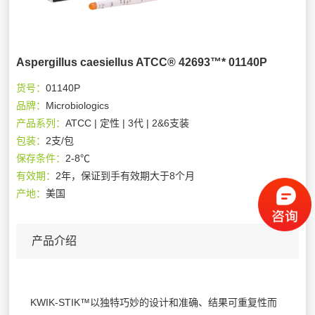
Aspergillus caesiellus ATCC® 42693™* 01140P
货号：
01140P
品牌：
Microbiologics
产品系列：
ATCC | 定性 | 3代 | 2&6支装
包装：
2支/包
保存条件：
2-8℃
有效期：
2年，保证到手有效期大于8个月
产地：
美国
产品介绍
KWIK-STIK™以独特巧妙的设计和准确、结果可重复性而