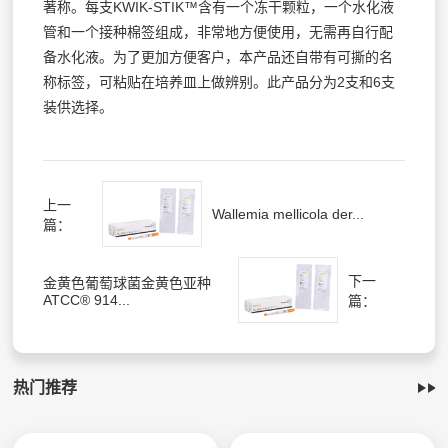
著称。每支KWIK-STIK™含有一个冻干颗粒，一个水化液
管和一个接种棉签组成，非常地方便使用，无需再自行配
备水化液。为了更加方便客户，本产品还自带有可撕的名
称标签，可粘贴在培养皿上做辨别。此产品分为2支和6支
装供选择。
上一
Wallemia mellicola der...
篇：
下一
金黄色葡萄球菌金黄色亚种
ATCC® 914...
篇：
热门推荐