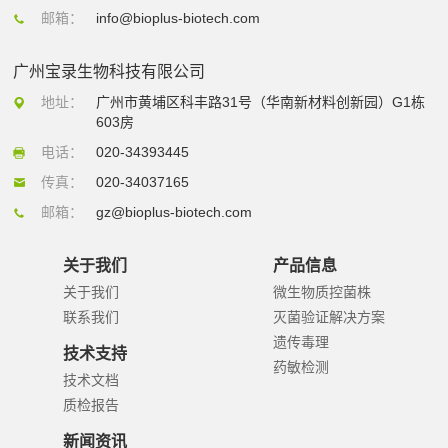
邮箱：
info@bioplus-biotech.com
广州宝录生物科技有限公司
地址：
广州市黄埔区科丰路31号（华南新材料创新园）G1栋
603房
电话：
020-34393445
传真：
020-34037165
邮箱：
gz@bioplus-biotech.com
关于我们
产品信息
关于我们
微生物质控菌株
联系我们
灭菌验证解决方案
遗传毒理
技术支持
药敏检测
技术文档
质检报告
新闻资讯