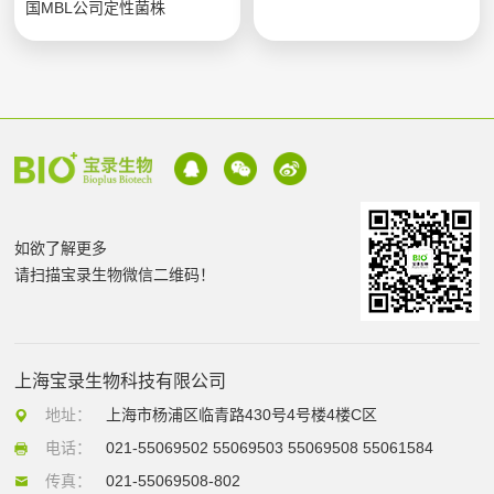
国MBL公司定性菌株
如欲了解更多
请扫描宝录生物微信二维码！
上海宝录生物科技有限公司
地址：
上海市杨浦区临青路430号4号楼4楼C区
电话：
021-55069502 55069503 55069508 55061584
传真：
021-55069508-802