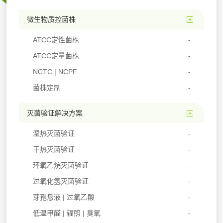
微生物质控菌株
ATCC定性菌株
ATCC定量菌株
NCTC | NCPF
菌株定制
灭菌验证解决方案
湿热灭菌验证
干热灭菌验证
环氧乙烷灭菌验证
过氧化氢灭菌验证
芽孢悬液 | 过氧乙酸
低温甲醛 | 辐照 | 臭氧