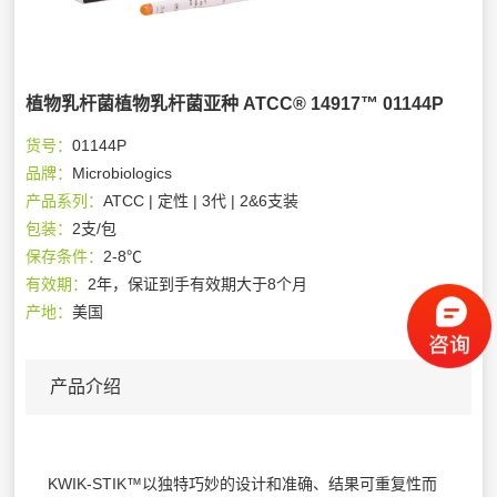
植物乳杆菌植物乳杆菌亚种 ATCC® 14917™ 01144P
货号：
01144P
品牌：
Microbiologics
产品系列：
ATCC | 定性 | 3代 | 2&6支装
包装：
2支/包
保存条件：
2-8℃
有效期：
2年，保证到手有效期大于8个月
产地：
美国
产品介绍
KWIK-STIK™以独特巧妙的设计和准确、结果可重复性而