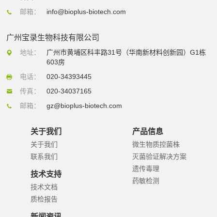
邮箱：
info@bioplus-biotech.com
广州宝录生物科技有限公司
地址：
广州市黄埔区科丰路31号（华南新材料创新园）G1栋
603房
电话：
020-34393445
传真：
020-34037165
邮箱：
gz@bioplus-biotech.com
关于我们
产品信息
关于我们
微生物质控菌株
联系我们
灭菌验证解决方案
遗传毒理
技术支持
药敏检测
技术文档
质检报告
新闻资讯