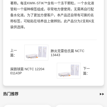
著称。每支KWIK-STIK™含有一个冻干颗粒，一个水化液
管和一个接种棉签组成，非常地方便使用，无需再自行配
备水化液。为了更加方便客户，本产品还自带有可撕的名
称标签，可粘贴在培养皿上做辨别。此产品分为2支和6支
装供选择。
上一
肺炎克雷伯氏菌 NCTC
13443
篇：
下一
屎肠球菌 NCTC 12204
01143P
篇：
热门推荐