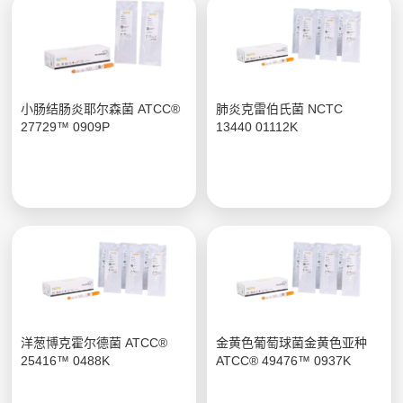
小肠结肠炎耶尔森菌 ATCC®
肺炎克雷伯氏菌 NCTC
27729™ 0909P
13440 01112K
洋葱博克霍尔德菌 ATCC®
金黄色葡萄球菌金黄色亚种
25416™ 0488K
ATCC® 49476™ 0937K