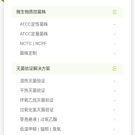
微生物质控菌株
ATCC定性菌株
ATCC定量菌株
NCTC | NCPF
菌株定制
灭菌验证解决方案
湿热灭菌验证
干热灭菌验证
环氧乙烷灭菌验证
过氧化氢灭菌验证
芽孢悬液 | 过氧乙酸
低温甲醛 | 辐照 | 臭氧