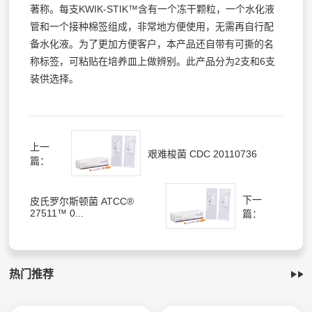
著称。每支KWIK-STIK™含有一个冻干颗粒，一个水化液
管和一个接种棉签组成，非常地方便使用，无需再自行配
备水化液。为了更加方便客户，本产品还自带有可撕的名
称标签，可粘贴在培养皿上做辨别。此产品分为2支和6支
装供选择。
上一
艰难梭菌 CDC 20110736
篇：
下一
皮氏罗尔斯顿菌 ATCC®
27511™ 0...
篇：
热门推荐