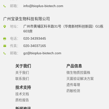
邮箱：
info@bioplus-biotech.com
广州宝录生物科技有限公司
地址：
广州市黄埔区科丰路31号（华南新材料创新园）G1栋
603房
电话：
020-34393445
传真：
020-34037165
邮箱：
gz@bioplus-biotech.com
关于我们
产品信息
关于我们
微生物质控菌株
联系我们
灭菌验证解决方案
遗传毒理
技术支持
药敏检测
技术文档
质检报告
新闻资讯