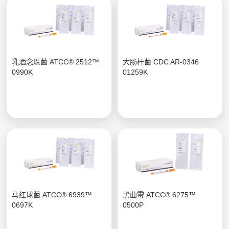
乳酒念珠菌 ATCC® 2512™
大肠杆菌 CDC AR-0346
0990K
01259K
马红球菌 ATCC® 6939™
黑曲霉 ATCC® 6275™
0697K
0500P