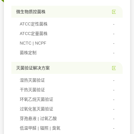
微生物质控菌株
ATCC定性菌株
ATCC定量菌株
NCTC | NCPF
菌株定制
灭菌验证解决方案
湿热灭菌验证
干热灭菌验证
环氧乙烷灭菌验证
过氧化氢灭菌验证
芽孢悬液 | 过氧乙酸
低温甲醛 | 辐照 | 臭氧