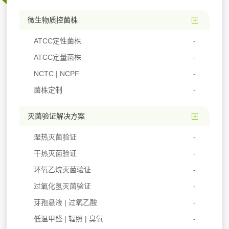
微生物质控菌株
ATCC定性菌株
ATCC定量菌株
NCTC | NCPF
菌株定制
灭菌验证解决方案
湿热灭菌验证
干热灭菌验证
环氧乙烷灭菌验证
过氧化氢灭菌验证
芽孢悬液 | 过氧乙酸
低温甲醛 | 辐照 | 臭氧