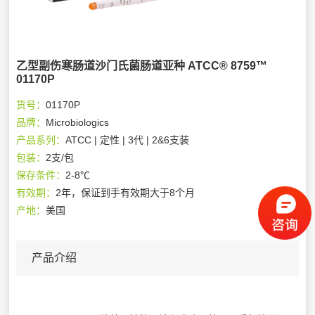
乙型副伤寒肠道沙门氏菌肠道亚种 ATCC® 8759™
01170P
货号：
01170P
品牌：
Microbiologics
产品系列：
ATCC | 定性 | 3代 | 2&6支装
包装：
2支/包
保存条件：
2-8℃
有效期：
2年，保证到手有效期大于8个月
产地：
美国
产品介绍