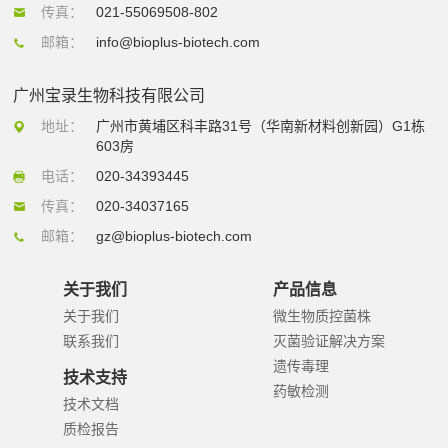
传真：
021-55069508-802
邮箱：
info@bioplus-biotech.com
广州宝录生物科技有限公司
地址：
广州市黄埔区科丰路31号（华南新材料创新园）G1栋
603房
电话：
020-34393445
传真：
020-34037165
邮箱：
gz@bioplus-biotech.com
关于我们
产品信息
关于我们
微生物质控菌株
联系我们
灭菌验证解决方案
遗传毒理
技术支持
药敏检测
技术文档
质检报告