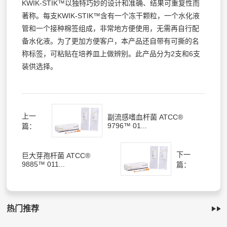
KWIK-STIK™以独特巧妙的设计和准确、结果可重复性而
著称。每支KWIK-STIK™含有一个冻干颗粒，一个水化液
管和一个接种棉签组成，非常地方便使用，无需再自行配
备水化液。为了更加方便客户，本产品还自带有可撕的名
称标签，可粘贴在培养皿上做辨别。此产品分为2支和6支
装供选择。
上一
副流感嗜血杆菌 ATCC®
9796™ 01...
篇：
下一
巨大芽孢杆菌 ATCC®
9885™ 011...
篇：
热门推荐