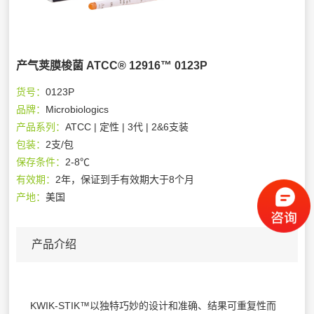
产气荚膜梭菌 ATCC® 12916™ 0123P
货号：
0123P
品牌：
Microbiologics
产品系列：
ATCC | 定性 | 3代 | 2&6支装
包装：
2支/包
保存条件：
2-8℃
有效期：
2年，保证到手有效期大于8个月
产地：
美国
产品介绍
KWIK-STIK™以独特巧妙的设计和准确、结果可重复性而