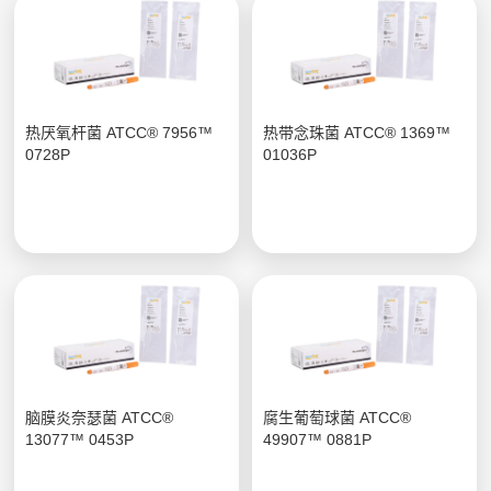
热厌氧杆菌 ATCC® 7956™
热带念珠菌 ATCC® 1369™
0728P
01036P
脑膜炎奈瑟菌 ATCC®
腐生葡萄球菌 ATCC®
13077™ 0453P
49907™ 0881P