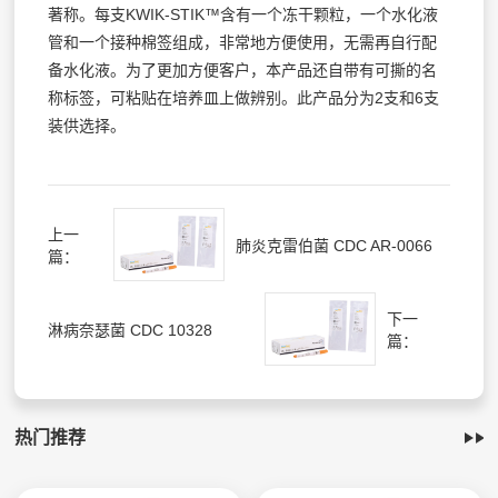
著称。每支KWIK-STIK™含有一个冻干颗粒，一个水化液
管和一个接种棉签组成，非常地方便使用，无需再自行配
备水化液。为了更加方便客户，本产品还自带有可撕的名
称标签，可粘贴在培养皿上做辨别。此产品分为2支和6支
装供选择。
上一
肺炎克雷伯菌 CDC AR-0066
篇：
下一
淋病奈瑟菌 CDC 10328
篇：
热门推荐