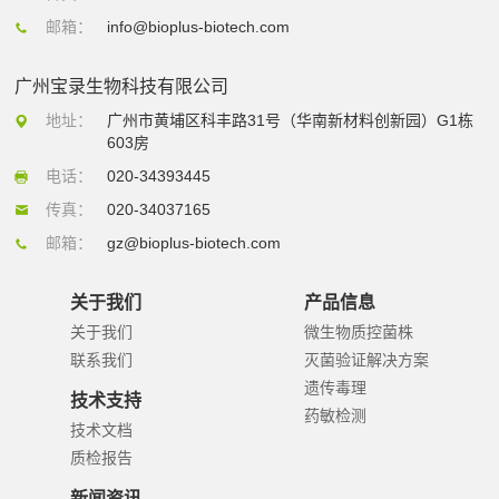
邮箱：
info@bioplus-biotech.com
广州宝录生物科技有限公司
地址：
广州市黄埔区科丰路31号（华南新材料创新园）G1栋
603房
电话：
020-34393445
传真：
020-34037165
邮箱：
gz@bioplus-biotech.com
关于我们
产品信息
关于我们
微生物质控菌株
联系我们
灭菌验证解决方案
遗传毒理
技术支持
药敏检测
技术文档
质检报告
新闻资讯