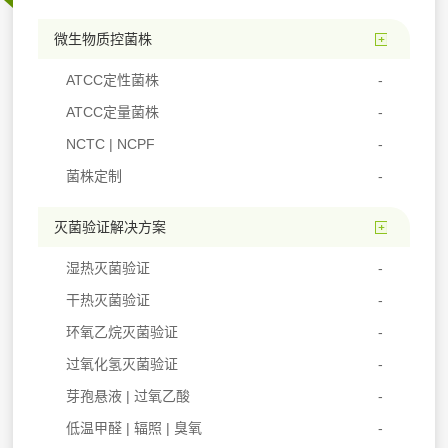
微生物质控菌株
ATCC定性菌株
ATCC定量菌株
NCTC | NCPF
菌株定制
灭菌验证解决方案
湿热灭菌验证
干热灭菌验证
环氧乙烷灭菌验证
过氧化氢灭菌验证
芽孢悬液 | 过氧乙酸
低温甲醛 | 辐照 | 臭氧