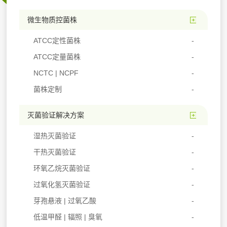
微生物质控菌株
ATCC定性菌株
ATCC定量菌株
NCTC | NCPF
菌株定制
灭菌验证解决方案
湿热灭菌验证
干热灭菌验证
环氧乙烷灭菌验证
过氧化氢灭菌验证
芽孢悬液 | 过氧乙酸
低温甲醛 | 辐照 | 臭氧