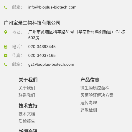
邮箱：
info@bioplus-biotech.com
广州宝录生物科技有限公司
地址：
广州市黄埔区科丰路31号（华南新材料创新园）G1栋
603房
电话：
020-34393445
传真：
020-34037165
邮箱：
gz@bioplus-biotech.com
关于我们
产品信息
关于我们
微生物质控菌株
联系我们
灭菌验证解决方案
遗传毒理
技术支持
药敏检测
技术文档
质检报告
新闻资讯