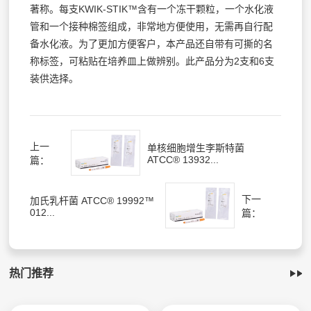
著称。每支KWIK-STIK™含有一个冻干颗粒，一个水化液
管和一个接种棉签组成，非常地方便使用，无需再自行配
备水化液。为了更加方便客户，本产品还自带有可撕的名
称标签，可粘贴在培养皿上做辨别。此产品分为2支和6支
装供选择。
上一
单核细胞增生李斯特菌
ATCC® 13932...
篇：
下一
加氏乳杆菌 ATCC® 19992™
012...
篇：
热门推荐