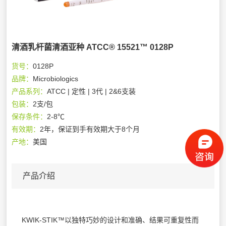
清酒乳杆菌清酒亚种 ATCC® 15521™ 0128P
货号：
0128P
品牌：
Microbiologics
产品系列：
ATCC | 定性 | 3代 | 2&6支装
包装：
2支/包
保存条件：
2-8℃
有效期：
2年，保证到手有效期大于8个月
产地：
美国
产品介绍
KWIK-STIK™以独特巧妙的设计和准确、结果可重复性而