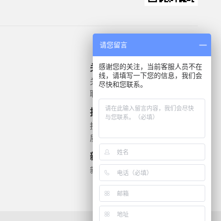
请您留言
感谢您的关注，当前客服人员不在
关于我们
产品信息
线，请填写一下您的信息，我们会
关于我们
微生物质控菌株
尽快和您联系。
联系我们
灭菌验证解决方案
遗传毒理
技术支持
药敏检测
技术文档
质检报告
新闻资讯
新闻动态