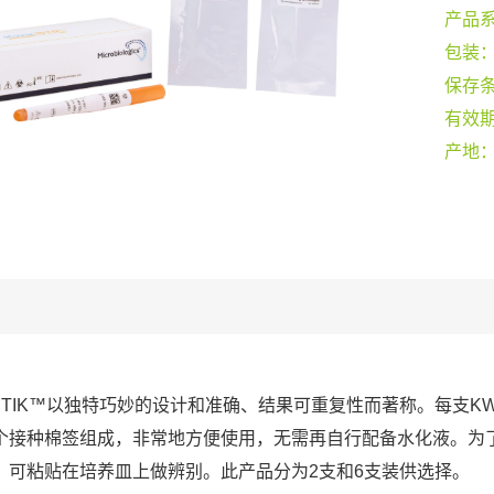
产品
包装
保存
有效
产地
-STIK™以独特巧妙的设计和准确、结果可重复性而著称。每支KW
个接种棉签组成，非常地方便使用，无需再自行配备水化液。为
，可粘贴在培养皿上做辨别。此产品分为2支和6支装供选择。