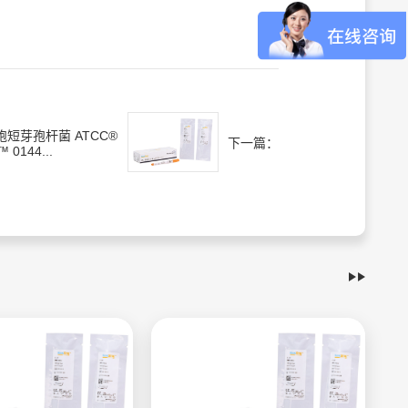
孢短芽孢杆菌 ATCC®
下一篇：
™ 0144...