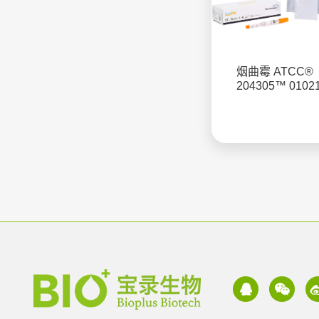
烟曲霉 ATCC®
204305™ 0102