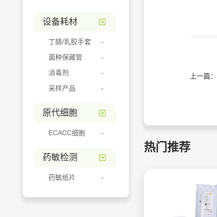
设备耗材
丁腈/乳胶手套
菌种保藏管
消毒剂
上一篇：
采样产品
原代细胞
ECACC细胞
热门推荐
药敏检测
药敏纸片