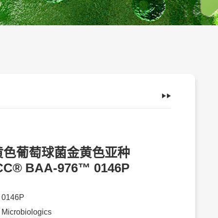
黄色葡萄球菌金黄色亚种
CC® BAA-976™ 0146P
：
0146P
：
Microbiologics