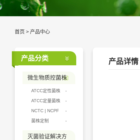
首页
>
产品中心
产品分类
产品详情
微生物质控菌株
ATCC定性菌株
ATCC定量菌株
NCTC | NCPF
菌株定制
灭菌验证解决方