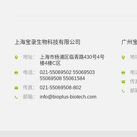
上海宝录生物科技有限公司
广州
地址：
上海市杨浦区临青路430号4号
地
楼4楼C区
电话：
021-55069502 55069503
电
55069508 55061584
传
传真：
021-55069508-802
邮
邮箱：
info@bioplus-biotech.com