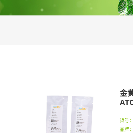
金
AT
货号
品牌