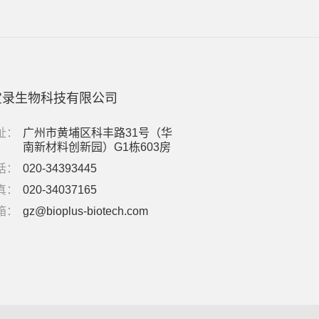
宝录生物科技有限公司
址：
广州市黄埔区科丰路31号（华
南新材料创新园）G1栋603房
话：
020-34393445
真：
020-34037165
箱：
gz@bioplus-biotech.com