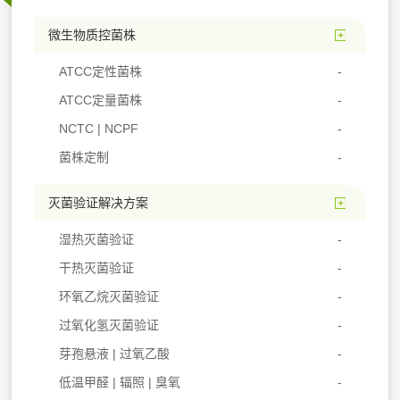
微生物质控菌株
ATCC定性菌株
ATCC定量菌株
NCTC | NCPF
菌株定制
灭菌验证解决方案
湿热灭菌验证
干热灭菌验证
环氧乙烷灭菌验证
过氧化氢灭菌验证
芽孢悬液 | 过氧乙酸
低温甲醛 | 辐照 | 臭氧