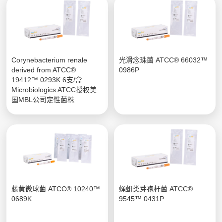
Corynebacterium renale
光滑念珠菌 ATCC® 66032™
derived from ATCC®
0986P
19412™ 0293K 6支/盒
Microbiologics ATCC授权美
国MBL公司定性菌株
藤黄微球菌 ATCC® 10240™
蝇蛆类芽孢杆菌 ATCC®
0689K
9545™ 0431P