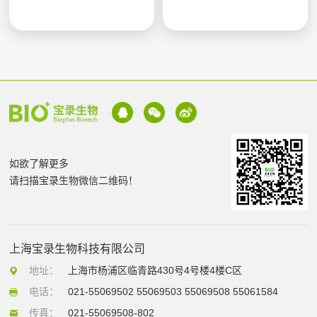
如欲了解更多
请扫描宝录生物微信二维码！
上海宝录生物科技有限公司
地址：
上海市杨浦区临青路430号4号楼4楼C区
电话：
021-55069502 55069503 55069508 55061584
传真：
021-55069508-802