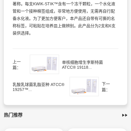
著称。每支KWIK-STIK™含有一个冻干颗粒，一个水化液
管和一个接种棉签组成，非常地方便使用，无需再自行配
备水化液。为了更加方便客户，本产品还自带有可撕的名
称标签，可粘贴在培养皿上做辨别。此产品分为2支和6支
装供选择。
上一
单核细胞增生李斯特菌
ATCC® 19118...
篇：
下一
乳酸乳球菌乳脂亚种 ATCC®
19257™...
篇：
热门推荐