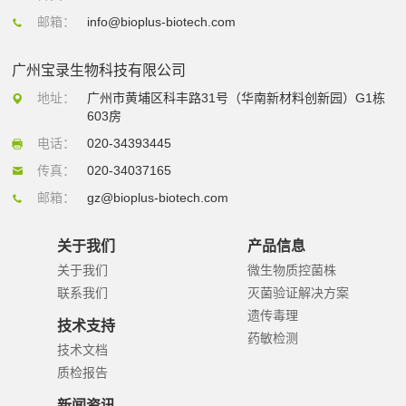
邮箱：
info@bioplus-biotech.com
广州宝录生物科技有限公司
地址：
广州市黄埔区科丰路31号（华南新材料创新园）G1栋
603房
电话：
020-34393445
传真：
020-34037165
邮箱：
gz@bioplus-biotech.com
关于我们
产品信息
关于我们
微生物质控菌株
联系我们
灭菌验证解决方案
遗传毒理
技术支持
药敏检测
技术文档
质检报告
新闻资讯