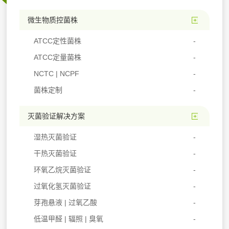
微生物质控菌株
ATCC定性菌株
ATCC定量菌株
NCTC | NCPF
菌株定制
灭菌验证解决方案
湿热灭菌验证
干热灭菌验证
环氧乙烷灭菌验证
过氧化氢灭菌验证
芽孢悬液 | 过氧乙酸
低温甲醛 | 辐照 | 臭氧