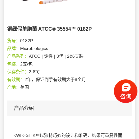
铜绿假单胞菌 ATCC® 35554™ 0182P
货号：
0182P
品牌：
Microbiologics
产品系列：
ATCC | 定性 | 3代 | 2&6支装
包装：
2支/包
保存条件：
2-8℃
有效期：
2年，保证到手有效期大于8个月
产地：
美国
产品介绍
KWIK-STIK™以独特巧妙的设计和准确、结果可重复性而