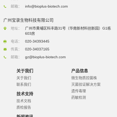
邮箱：
info@bioplus-biotech.com
广州宝录生物科技有限公司
地址：
广州市黄埔区科丰路31号（华南新材料创新园）G1栋
603房
电话：
020-34393445
传真：
020-34037165
邮箱：
gz@bioplus-biotech.com
关于我们
产品信息
关于我们
微生物质控菌株
联系我们
灭菌验证解决方案
遗传毒理
技术支持
药敏检测
技术文档
质检报告
新闻资讯