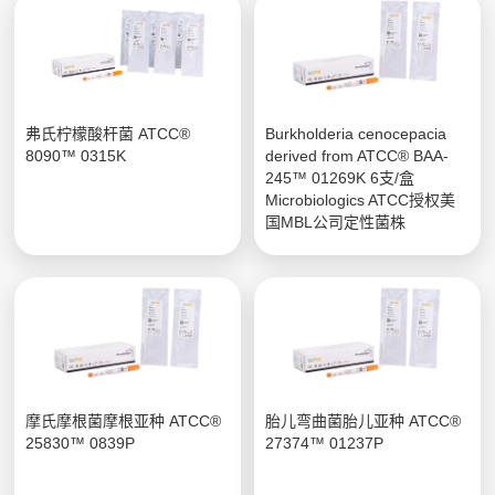
弗氏柠檬酸杆菌 ATCC®
Burkholderia cenocepacia
8090™ 0315K
derived from ATCC® BAA-
245™ 01269K 6支/盒
Microbiologics ATCC授权美
国MBL公司定性菌株
摩氏摩根菌摩根亚种 ATCC®
胎儿弯曲菌胎儿亚种 ATCC®
25830™ 0839P
27374™ 01237P