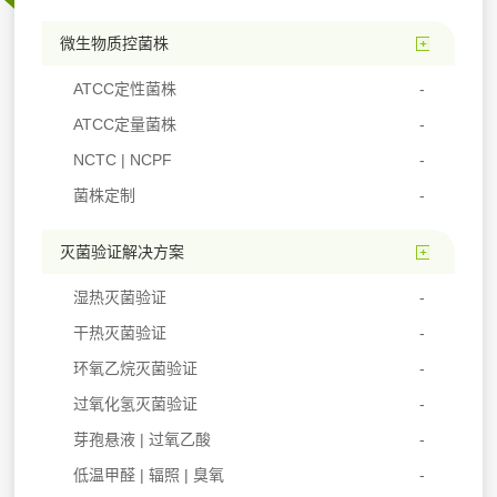
微生物质控菌株
ATCC定性菌株
ATCC定量菌株
NCTC | NCPF
菌株定制
灭菌验证解决方案
湿热灭菌验证
干热灭菌验证
环氧乙烷灭菌验证
过氧化氢灭菌验证
芽孢悬液 | 过氧乙酸
低温甲醛 | 辐照 | 臭氧