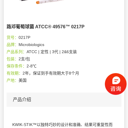
路邓葡萄球菌 ATCC® 49576™ 0217P
货号：
0217P
品牌：
Microbiologics
产品系列：
ATCC | 定性 | 3代 | 2&6支装
包装：
2支/包
保存条件：
2-8℃
有效期：
2年，保证到手有效期大于8个月
产地：
美国
产品介绍
KWIK-STIK™以独特巧妙的设计和准确、结果可重复性而