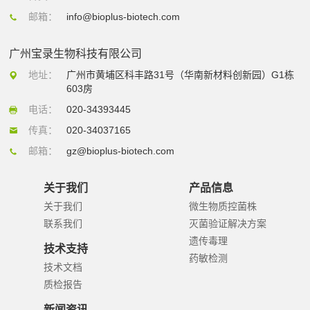
邮箱：
info@bioplus-biotech.com
广州宝录生物科技有限公司
地址：
广州市黄埔区科丰路31号（华南新材料创新园）G1栋
603房
电话：
020-34393445
传真：
020-34037165
邮箱：
gz@bioplus-biotech.com
关于我们
产品信息
关于我们
微生物质控菌株
联系我们
灭菌验证解决方案
遗传毒理
技术支持
药敏检测
技术文档
质检报告
新闻资讯