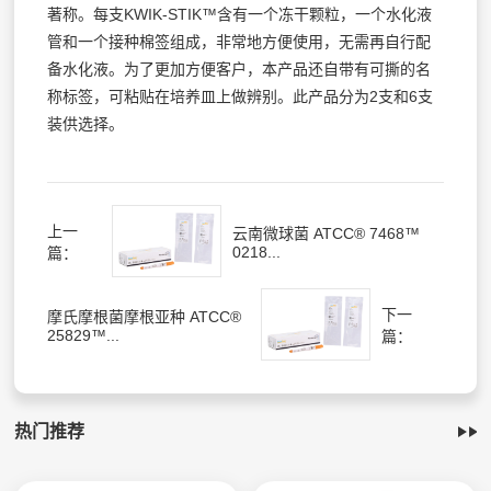
著称。每支KWIK-STIK™含有一个冻干颗粒，一个水化液
管和一个接种棉签组成，非常地方便使用，无需再自行配
备水化液。为了更加方便客户，本产品还自带有可撕的名
称标签，可粘贴在培养皿上做辨别。此产品分为2支和6支
装供选择。
上一
云南微球菌 ATCC® 7468™
0218...
篇：
下一
摩氏摩根菌摩根亚种 ATCC®
25829™...
篇：
热门推荐