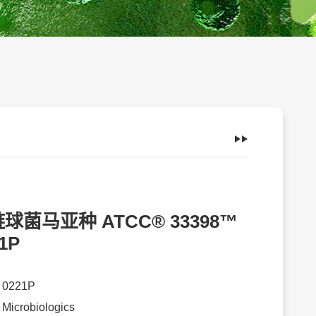
球菌马亚种 ATCC® 33398™
1P
：
0221P
：
Microbiologics