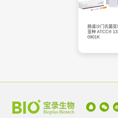
肠道沙门氏菌亚
亚种 ATCC® 13
0901K