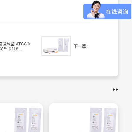
南微球菌 ATCC®
下一篇：
68™ 0218...