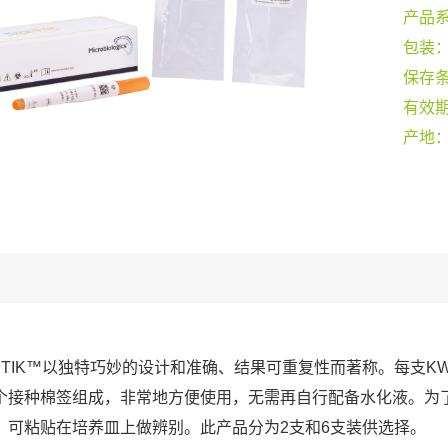
产品
包装
保存
有效
产地
-STIK™以独特巧妙的设计和准确、结果可重复性而著称。每支KW
个接种棉签组成，非常地方便使用，无需再自行配备水化液。为
，可粘贴在培养皿上做辨别。此产品分为2支和6支装供选择。