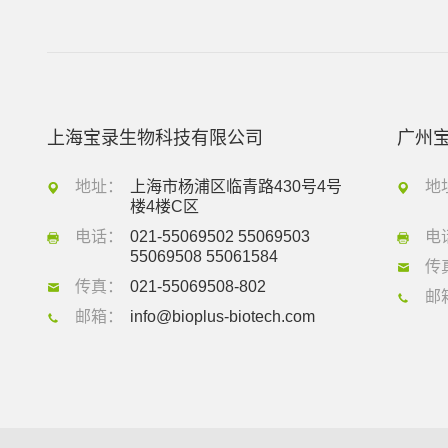
上海宝录生物科技有限公司
广州
地址：
上海市杨浦区临青路430号4号
地
楼4楼C区
电话：
021-55069502 55069503
电
55069508 55061584
传
传真：
021-55069508-802
邮
邮箱：
info@bioplus-biotech.com