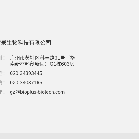
宝录生物科技有限公司
址：
广州市黄埔区科丰路31号（华
南新材料创新园）G1栋603房
话：
020-34393445
真：
020-34037165
箱：
gz@bioplus-biotech.com