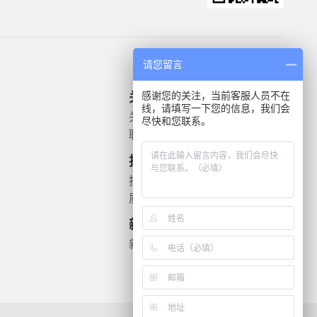
请您留言
感谢您的关注，当前客服人员不在
关于我们
产品信息
线，请填写一下您的信息，我们会
关于我们
微生物质控菌株
尽快和您联系。
联系我们
灭菌验证解决方案
遗传毒理
技术支持
药敏检测
技术文档
质检报告
新闻资讯
新闻动态