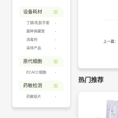
设备耗材
丁腈/乳胶手套
菌种保藏管
消毒剂
上一篇：
采样产品
原代细胞
ECACC细胞
热门推荐
药敏检测
药敏纸片