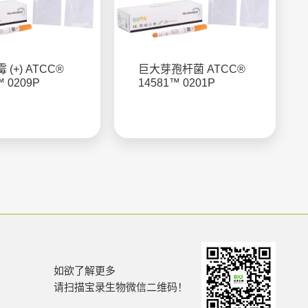
(+) ATCC®
巨大芽孢杆菌 ATCC®
™ 0209P
14581™ 0201P
如欲了解更多
请扫描宝录生物微信二维码！