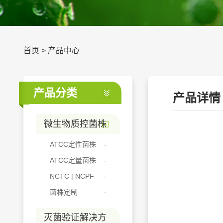
首页
>
产品中心
产品分类
产品详情
微生物质控菌株
ATCC定性菌株
ATCC定量菌株
NCTC | NCPF
菌株定制
灭菌验证解决方