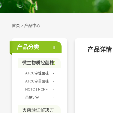
首页
>
产品中心
产品分类
产品详情
微生物质控菌株
ATCC定性菌株
ATCC定量菌株
NCTC | NCPF
菌株定制
灭菌验证解决方