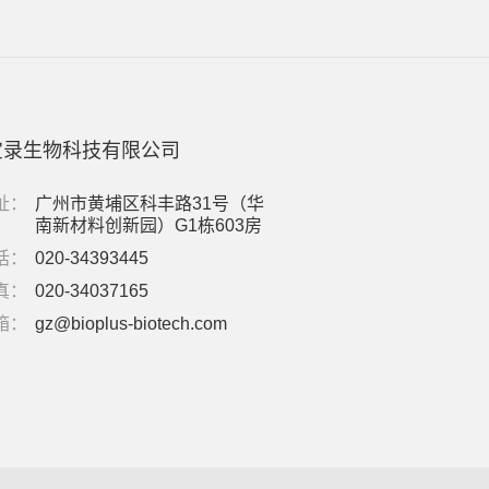
宝录生物科技有限公司
址：
广州市黄埔区科丰路31号（华
南新材料创新园）G1栋603房
话：
020-34393445
真：
020-34037165
箱：
gz@bioplus-biotech.com