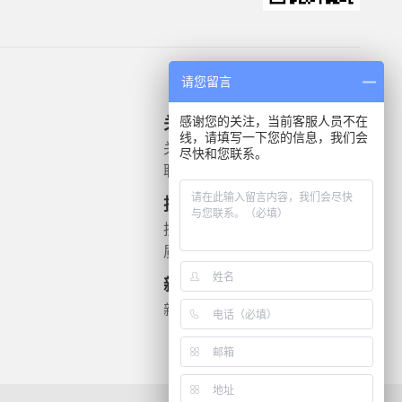
请您留言
感谢您的关注，当前客服人员不在
关于我们
产品信息
线，请填写一下您的信息，我们会
关于我们
微生物质控菌株
尽快和您联系。
联系我们
灭菌验证解决方案
遗传毒理
技术支持
药敏检测
技术文档
质检报告
新闻资讯
新闻动态