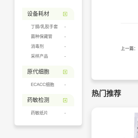
设备耗材
丁腈/乳胶手套
菌种保藏管
消毒剂
上一篇：
采样产品
原代细胞
ECACC细胞
热门推荐
药敏检测
药敏纸片