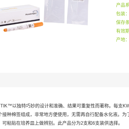
产品
包装
保存
有效
产地
-STIK™以独特巧妙的设计和准确、结果可重复性而著称。每支KW
个接种棉签组成，非常地方便使用，无需再自行配备水化液。为
，可粘贴在培养皿上做辨别。此产品分为2支和6支装供选择。