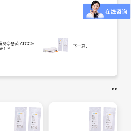
膜炎奈瑟菌 ATCC®
下一篇：
561™