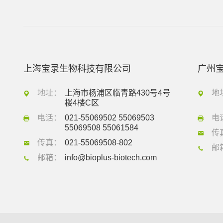
上海宝录生物科技有限公司
广州
地址：
上海市杨浦区临青路430号4号
地
楼4楼C区
电话：
021-55069502 55069503
电
55069508 55061584
传
传真：
021-55069508-802
邮
邮箱：
info@bioplus-biotech.com