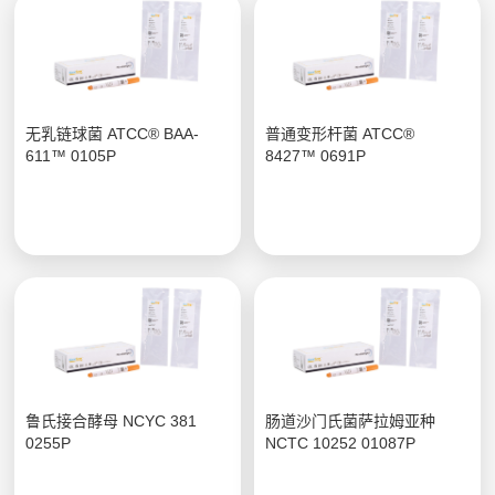
无乳链球菌 ATCC® BAA-
普通变形杆菌 ATCC®
611™ 0105P
8427™ 0691P
鲁氏接合酵母 NCYC 381
肠道沙门氏菌萨拉姆亚种
0255P
NCTC 10252 01087P