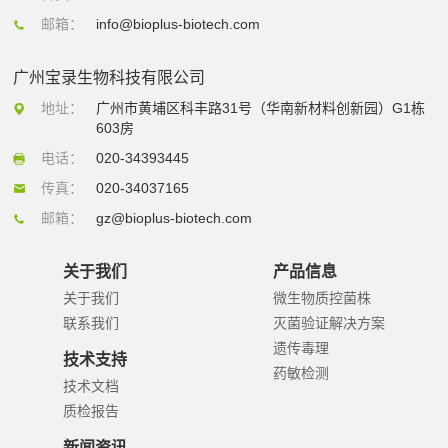
邮箱：
info@bioplus-biotech.com
广州宝录生物科技有限公司
地址：
广州市黄埔区科丰路31号（华南新材料创新园）G1栋
603房
电话：
020-34393445
传真：
020-34037165
邮箱：
gz@bioplus-biotech.com
关于我们
产品信息
关于我们
微生物质控菌株
联系我们
灭菌验证解决方案
遗传毒理
技术支持
药敏检测
技术文档
质检报告
新闻资讯