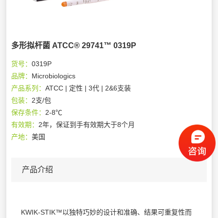
多形拟杆菌 ATCC® 29741™ 0319P
货号：
0319P
品牌：
Microbiologics
产品系列：
ATCC | 定性 | 3代 | 2&6支装
包装：
2支/包
保存条件：
2-8℃
有效期：
2年，保证到手有效期大于8个月
产地：
美国
产品介绍
KWIK-STIK™以独特巧妙的设计和准确、结果可重复性而