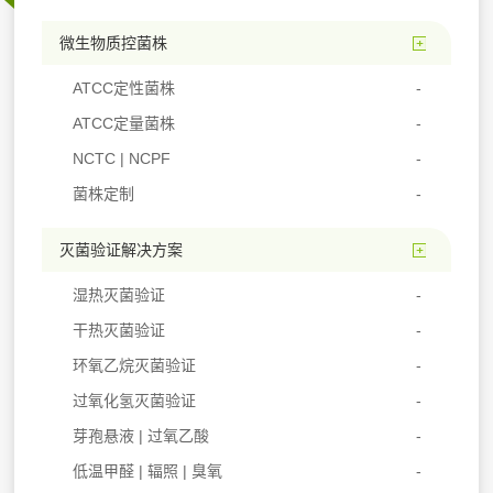
微生物质控菌株
ATCC定性菌株
ATCC定量菌株
NCTC | NCPF
菌株定制
灭菌验证解决方案
湿热灭菌验证
干热灭菌验证
环氧乙烷灭菌验证
过氧化氢灭菌验证
芽孢悬液 | 过氧乙酸
低温甲醛 | 辐照 | 臭氧