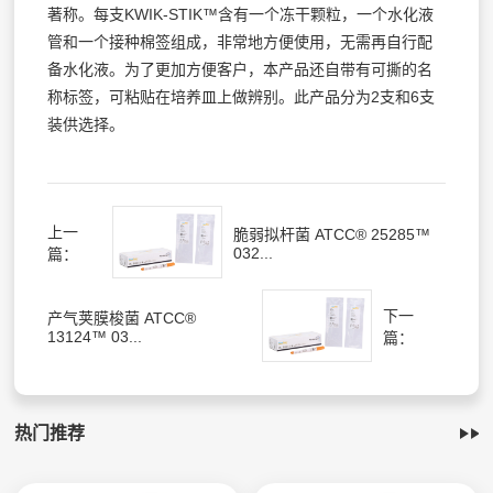
著称。每支KWIK-STIK™含有一个冻干颗粒，一个水化液
管和一个接种棉签组成，非常地方便使用，无需再自行配
备水化液。为了更加方便客户，本产品还自带有可撕的名
称标签，可粘贴在培养皿上做辨别。此产品分为2支和6支
装供选择。
上一
脆弱拟杆菌 ATCC® 25285™
032...
篇：
下一
产气荚膜梭菌 ATCC®
13124™ 03...
篇：
热门推荐