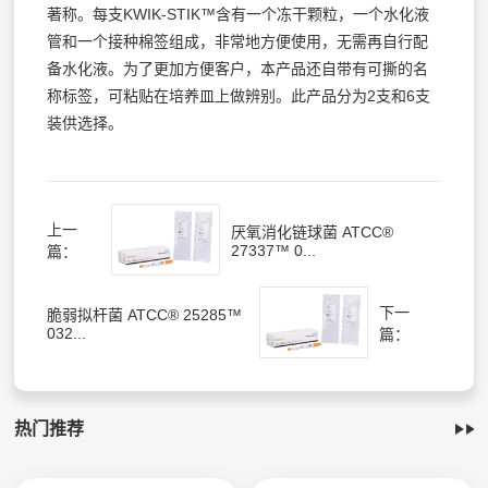
著称。每支KWIK-STIK™含有一个冻干颗粒，一个水化液
管和一个接种棉签组成，非常地方便使用，无需再自行配
备水化液。为了更加方便客户，本产品还自带有可撕的名
称标签，可粘贴在培养皿上做辨别。此产品分为2支和6支
装供选择。
上一
厌氧消化链球菌 ATCC®
27337™ 0...
篇：
下一
脆弱拟杆菌 ATCC® 25285™
032...
篇：
热门推荐