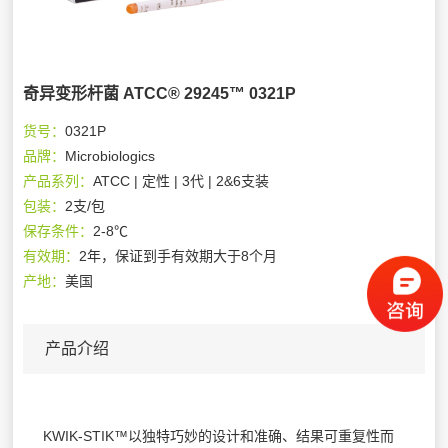
奇异变形杆菌 ATCC® 29245™ 0321P
货号：
0321P
品牌：
Microbiologics
产品系列：
ATCC | 定性 | 3代 | 2&6支装
包装：
2支/包
保存条件：
2-8℃
有效期：
2年，保证到手有效期大于8个月
产地：
美国
产品介绍
KWIK-STIK™以独特巧妙的设计和准确、结果可重复性而