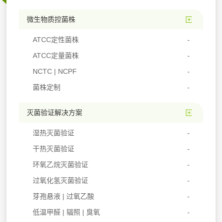
微生物质控菌株
ATCC定性菌株
ATCC定量菌株
NCTC | NCPF
菌株定制
灭菌验证解决方案
湿热灭菌验证
干热灭菌验证
环氧乙烷灭菌验证
过氧化氢灭菌验证
芽孢悬液 | 过氧乙酸
低温甲醛 | 辐照 | 臭氧