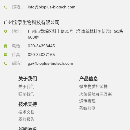
邮箱：
info@bioplus-biotech.com
广州宝录生物科技有限公司
地址：
广州市黄埔区科丰路31号（华南新材料创新园）G1栋
603房
电话：
020-34393445
传真：
020-34037165
邮箱：
gz@bioplus-biotech.com
关于我们
产品信息
关于我们
微生物质控菌株
联系我们
灭菌验证解决方案
遗传毒理
技术支持
药敏检测
技术文档
质检报告
新闻资讯