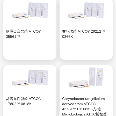
脑膜炎奈瑟菌 ATCC®
粪肠球菌 ATCC® 29212™
35561™
0366K
副溶血性弧菌 ATCC®
Corynebacterium jeikeium
17802™ 0818K
derived from ATCC®
43734™ 01108K 6支/盒
Microbiologics ATCC授权美