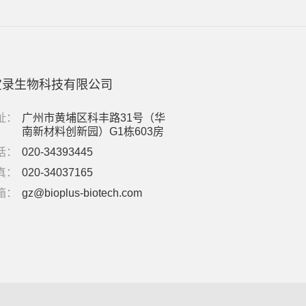
宝录生物科技有限公司
址：
广州市黄埔区科丰路31号（华
南新材料创新园）G1栋603房
话：
020-34393445
真：
020-34037165
箱：
gz@bioplus-biotech.com