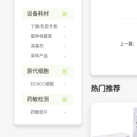
设备耗材
丁腈/乳胶手套
菌种保藏管
上一篇：
消毒剂
采样产品
原代细胞
ECACC细胞
热门推荐
药敏检测
药敏纸片