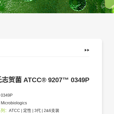
志贺菌 ATCC® 9207™ 0349P
：
0349P
：
Microbiologics
系列：
ATCC | 定性 | 3代 | 2&6支装