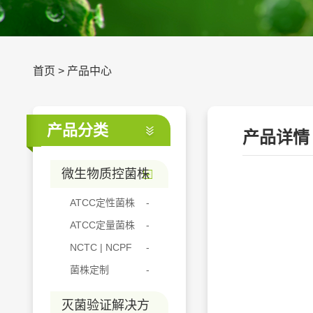
首页
>
产品中心
产品分类
产品详情
微生物质控菌株
ATCC定性菌株
ATCC定量菌株
NCTC | NCPF
菌株定制
灭菌验证解决方