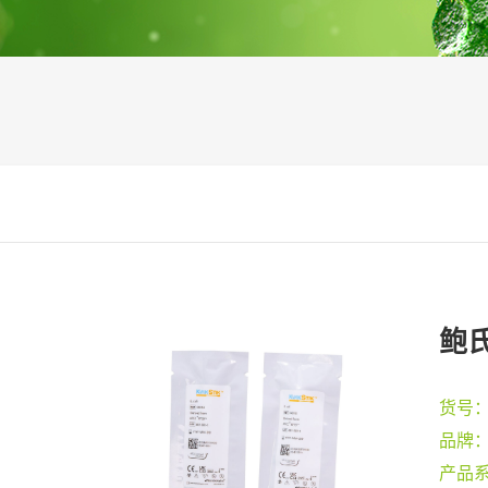
鲍氏
货号
品牌
产品