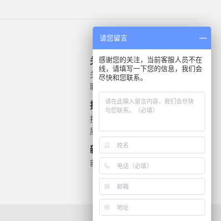
请您留言
感谢您的关注，当前客服人员不在
关于我们
产品信息
线，请填写一下您的信息，我们会
关于我们
微生物质控菌株
尽快和您联系。
联系我们
灭菌验证解决方案
遗传毒理
技术支持
药敏检测
技术文档
质检报告
新闻资讯
新闻动态