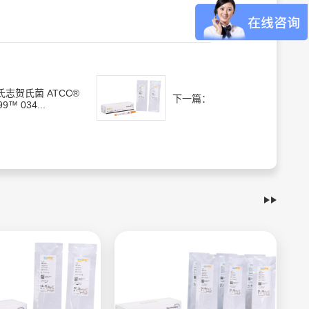
氏志贺氏菌 ATCC®
下一篇：
99™ 034...