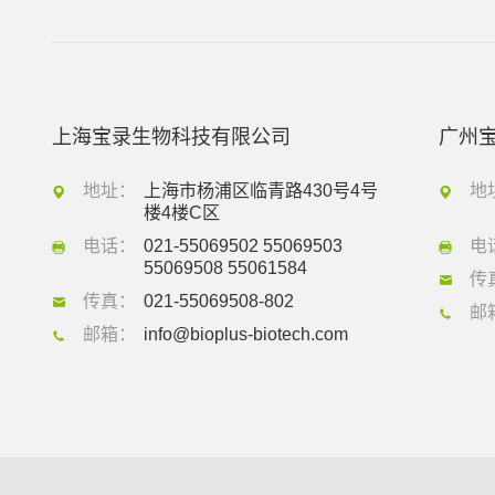
上海宝录生物科技有限公司
广州
地址：
上海市杨浦区临青路430号4号
地
楼4楼C区
电话：
021-55069502 55069503
电
55069508 55061584
传
传真：
021-55069508-802
邮
邮箱：
info@bioplus-biotech.com