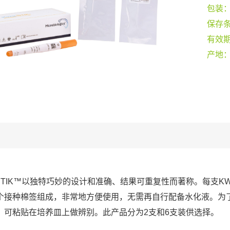
包装
保存
有效
产地
-STIK™以独特巧妙的设计和准确、结果可重复性而著称。每支KW
个接种棉签组成，非常地方便使用，无需再自行配备水化液。为
，可粘贴在培养皿上做辨别。此产品分为2支和6支装供选择。