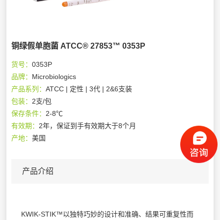
铜绿假单胞菌 ATCC® 27853™ 0353P
货号：
0353P
品牌：
Microbiologics
产品系列：
ATCC | 定性 | 3代 | 2&6支装
包装：
2支/包
保存条件：
2-8℃
有效期：
2年，保证到手有效期大于8个月
产地：
美国
产品介绍
KWIK-STIK™以独特巧妙的设计和准确、结果可重复性而