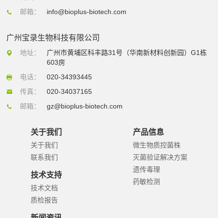
邮箱：
info@bioplus-biotech.com
广州宝录生物科技有限公司
地址：
广州市黄埔区科丰路31号（华南新材料创新园）G1栋
603房
电话：
020-34393445
传真：
020-34037165
邮箱：
gz@bioplus-biotech.com
关于我们
产品信息
关于我们
微生物质控菌株
联系我们
灭菌验证解决方案
遗传毒理
技术支持
药敏检测
技术文档
质检报告
新闻资讯