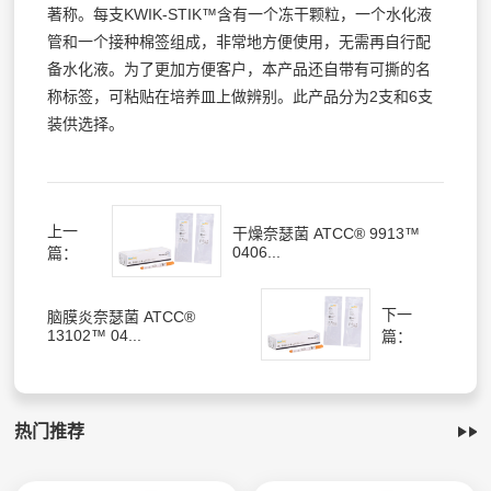
著称。每支KWIK-STIK™含有一个冻干颗粒，一个水化液
管和一个接种棉签组成，非常地方便使用，无需再自行配
备水化液。为了更加方便客户，本产品还自带有可撕的名
称标签，可粘贴在培养皿上做辨别。此产品分为2支和6支
装供选择。
上一
干燥奈瑟菌 ATCC® 9913™
0406...
篇：
下一
脑膜炎奈瑟菌 ATCC®
13102™ 04...
篇：
热门推荐