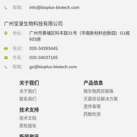
邮箱：
info@bioplus-biotech.com
广州宝录生物科技有限公司
地址：
广州市黄埔区科丰路31号（华南新材料创新园）G1栋
603房
电话：
020-34393445
传真：
020-34037165
邮箱：
gz@bioplus-biotech.com
关于我们
产品信息
关于我们
微生物质控菌株
联系我们
灭菌验证解决方案
遗传毒理
技术支持
药敏检测
技术文档
质检报告
新闻资讯