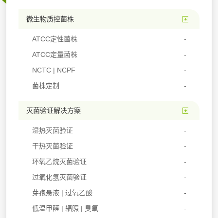
微生物质控菌株
ATCC定性菌株
ATCC定量菌株
NCTC | NCPF
菌株定制
灭菌验证解决方案
湿热灭菌验证
干热灭菌验证
环氧乙烷灭菌验证
过氧化氢灭菌验证
芽孢悬液 | 过氧乙酸
低温甲醛 | 辐照 | 臭氧