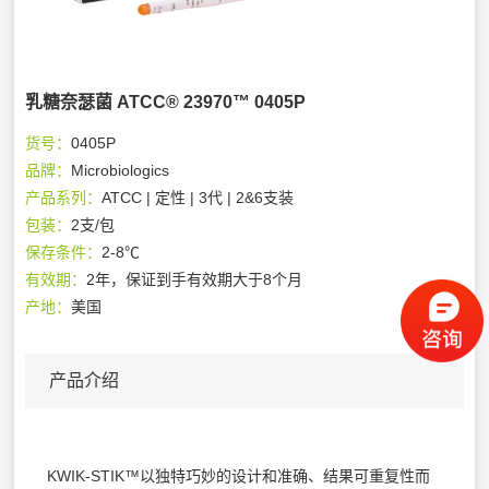
乳糖奈瑟菌 ATCC® 23970™ 0405P
货号：
0405P
品牌：
Microbiologics
产品系列：
ATCC | 定性 | 3代 | 2&6支装
包装：
2支/包
保存条件：
2-8℃
有效期：
2年，保证到手有效期大于8个月
产地：
美国
产品介绍
KWIK-STIK™以独特巧妙的设计和准确、结果可重复性而