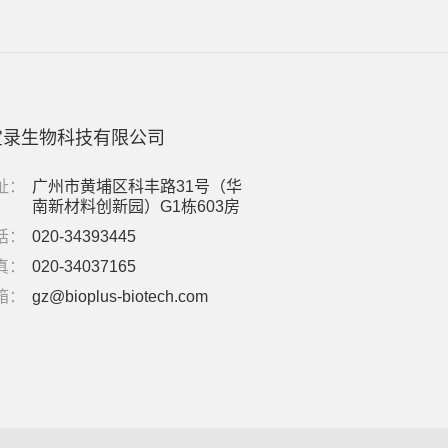
宝录生物科技有限公司
址：
广州市黄埔区科丰路31号（华
南新材料创新园）G1栋603房
话：
020-34393445
真：
020-34037165
箱：
gz@bioplus-biotech.com