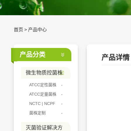
首页
>
产品中心
产品分类
产品详情
微生物质控菌株
ATCC定性菌株
ATCC定量菌株
NCTC | NCPF
菌株定制
灭菌验证解决方