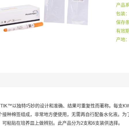
产品
包装
保存
有效
产地
-STIK™以独特巧妙的设计和准确、结果可重复性而著称。每支KW
个接种棉签组成，非常地方便使用，无需再自行配备水化液。为
，可粘贴在培养皿上做辨别。此产品分为2支和6支装供选择。