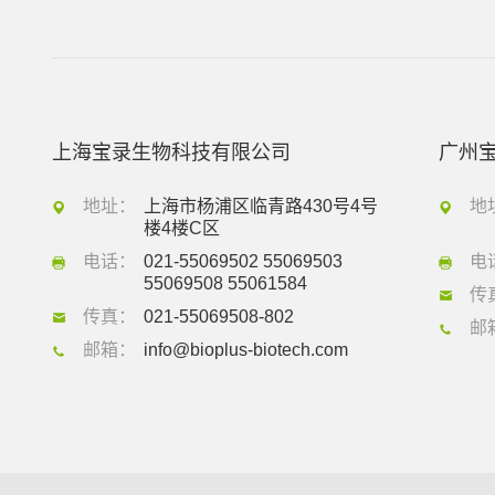
上海宝录生物科技有限公司
广州
地址：
上海市杨浦区临青路430号4号
地
楼4楼C区
电话：
021-55069502 55069503
电
55069508 55061584
传
传真：
021-55069508-802
邮
邮箱：
info@bioplus-biotech.com