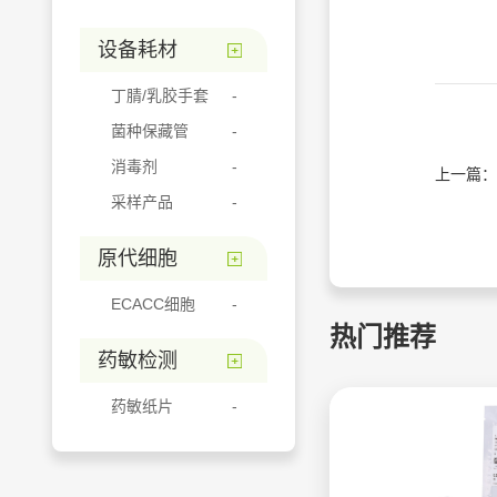
设备耗材
丁腈/乳胶手套
菌种保藏管
消毒剂
上一篇：
采样产品
原代细胞
ECACC细胞
热门推荐
药敏检测
药敏纸片