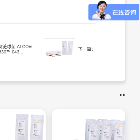
炎链球菌 ATCC®
下一篇：
336™ 043...