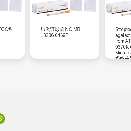
TCC®
肺炎链球菌 NCIMB
Strept
13286 0469P
agalact
from 
0370K
Microb
授权美
菌株