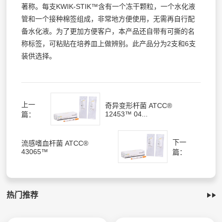
著称。每支KWIK-STIK™含有一个冻干颗粒，一个水化液
管和一个接种棉签组成，非常地方便使用，无需再自行配
备水化液。为了更加方便客户，本产品还自带有可撕的名
称标签，可粘贴在培养皿上做辨别。此产品分为2支和6支
装供选择。
上一
奇异变形杆菌 ATCC®
12453™ 04...
篇：
下一
流感嗜血杆菌 ATCC®
43065™
篇：
热门推荐