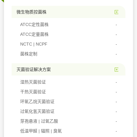
微生物质控菌株
ATCC定性菌株
ATCC定量菌株
NCTC | NCPF
菌株定制
灭菌验证解决方案
湿热灭菌验证
干热灭菌验证
环氧乙烷灭菌验证
过氧化氢灭菌验证
芽孢悬液 | 过氧乙酸
低温甲醛 | 辐照 | 臭氧