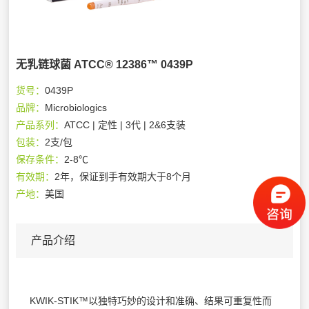
无乳链球菌 ATCC® 12386™ 0439P
货号：
0439P
品牌：
Microbiologics
产品系列：
ATCC | 定性 | 3代 | 2&6支装
包装：
2支/包
保存条件：
2-8℃
有效期：
2年，保证到手有效期大于8个月
产地：
美国
产品介绍
KWIK-STIK™以独特巧妙的设计和准确、结果可重复性而