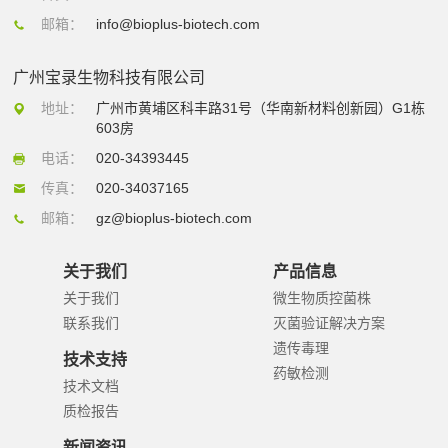
邮箱：
info@bioplus-biotech.com
广州宝录生物科技有限公司
地址：
广州市黄埔区科丰路31号（华南新材料创新园）G1栋
603房
电话：
020-34393445
传真：
020-34037165
邮箱：
gz@bioplus-biotech.com
关于我们
产品信息
关于我们
微生物质控菌株
联系我们
灭菌验证解决方案
遗传毒理
技术支持
药敏检测
技术文档
质检报告
新闻资讯