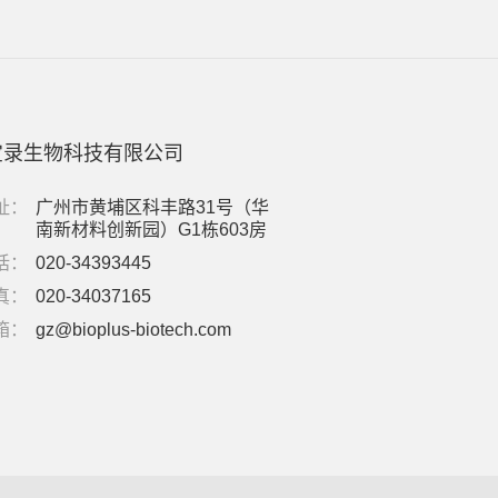
宝录生物科技有限公司
址：
广州市黄埔区科丰路31号（华
南新材料创新园）G1栋603房
话：
020-34393445
真：
020-34037165
箱：
gz@bioplus-biotech.com