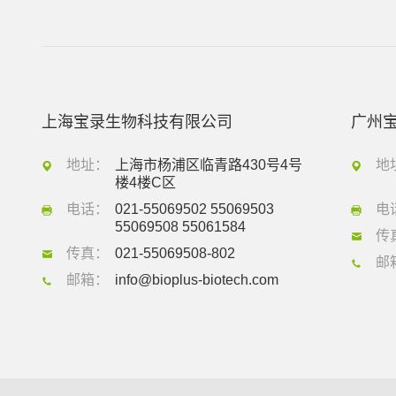
上海宝录生物科技有限公司
广州
地址：
上海市杨浦区临青路430号4号
地
楼4楼C区
电话：
021-55069502 55069503
电
55069508 55061584
传
传真：
021-55069508-802
邮
邮箱：
info@bioplus-biotech.com