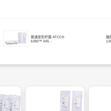
普通变形杆菌 ATCC®
脑
6380™ 045...
13