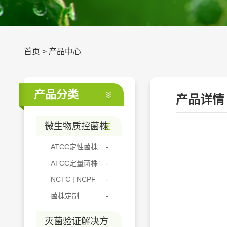
首页
>
产品中心
产品分类
产品详情
微生物质控菌株
ATCC定性菌株
ATCC定量菌株
NCTC | NCPF
菌株定制
灭菌验证解决方