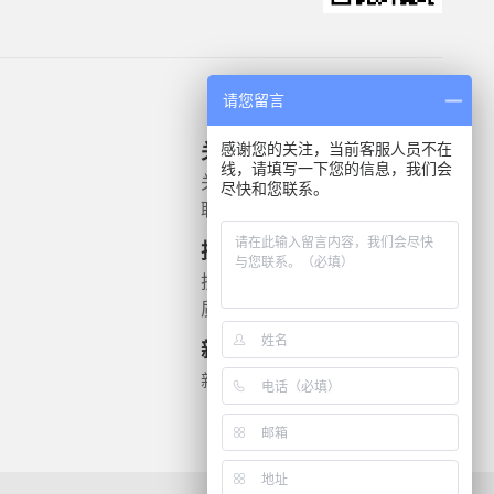
请您留言
感谢您的关注，当前客服人员不在
关于我们
产品信息
线，请填写一下您的信息，我们会
关于我们
微生物质控菌株
尽快和您联系。
联系我们
灭菌验证解决方案
遗传毒理
技术支持
药敏检测
技术文档
质检报告
新闻资讯
新闻动态