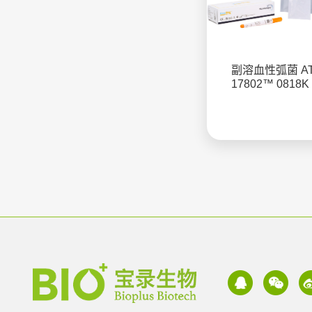
副溶血性弧菌 A
17802™ 0818K