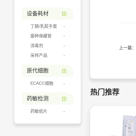
设备耗材
丁腈/乳胶手套
菌种保藏管
消毒剂
上一篇：
采样产品
原代细胞
ECACC细胞
热门推荐
药敏检测
药敏纸片