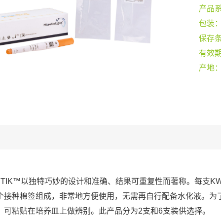
产品
包装
保存
有效
产地
-STIK™以独特巧妙的设计和准确、结果可重复性而著称。每支KW
个接种棉签组成，非常地方便使用，无需再自行配备水化液。为
，可粘贴在培养皿上做辨别。此产品分为2支和6支装供选择。