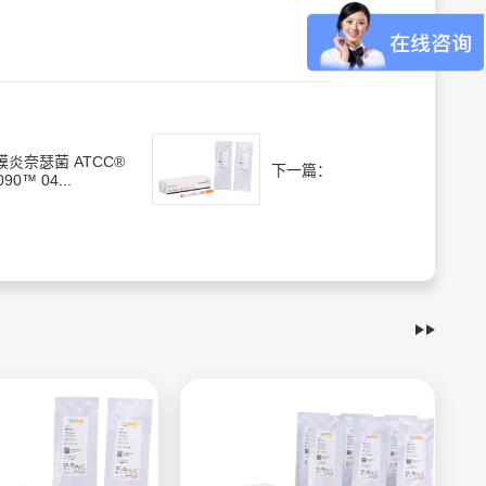
膜炎奈瑟菌 ATCC®
下一篇：
090™ 04...