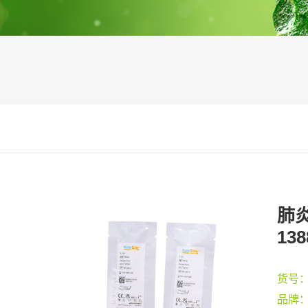
肺炎
138
货号
品牌