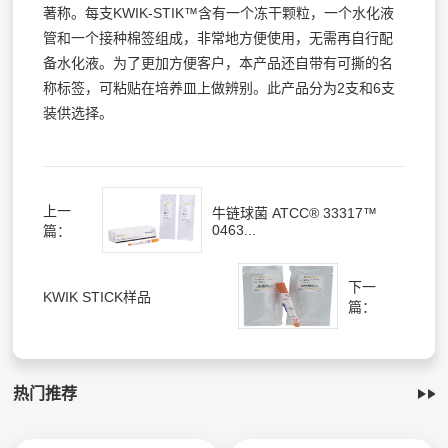
著称。每支KWIK-STIK™含有一个冻干颗粒，一个水化液
管和一个接种棉签组成，非常地方便使用，无需再自行配
备水化液。为了更加方便客户，本产品还自带有可撕的名
称标签，可粘贴在培养皿上做辨别。此产品分为2支和6支
装供选择。
上一
牛链球菌 ATCC® 33317™
0463...
篇：
下一
KWIK STICK样品
篇：
热门推荐