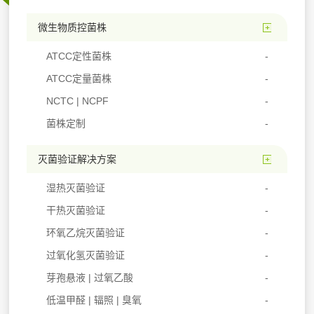
微生物质控菌株
ATCC定性菌株
ATCC定量菌株
NCTC | NCPF
菌株定制
灭菌验证解决方案
湿热灭菌验证
干热灭菌验证
环氧乙烷灭菌验证
过氧化氢灭菌验证
芽孢悬液 | 过氧乙酸
低温甲醛 | 辐照 | 臭氧