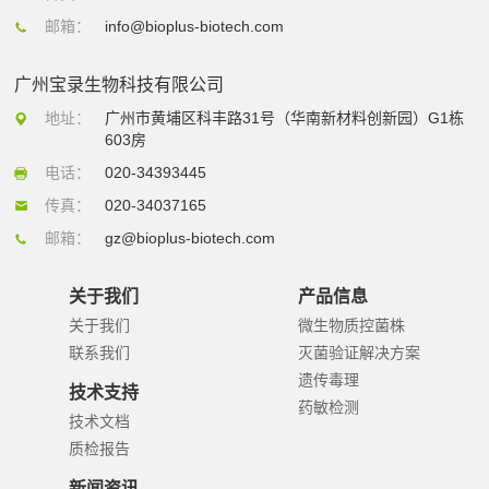
邮箱：
info@bioplus-biotech.com
广州宝录生物科技有限公司
地址：
广州市黄埔区科丰路31号（华南新材料创新园）G1栋
603房
电话：
020-34393445
传真：
020-34037165
邮箱：
gz@bioplus-biotech.com
关于我们
产品信息
关于我们
微生物质控菌株
联系我们
灭菌验证解决方案
遗传毒理
技术支持
药敏检测
技术文档
质检报告
新闻资讯