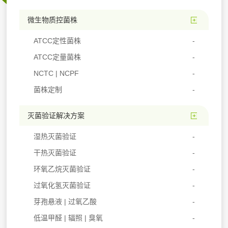
微生物质控菌株
ATCC定性菌株
ATCC定量菌株
NCTC | NCPF
菌株定制
灭菌验证解决方案
湿热灭菌验证
干热灭菌验证
环氧乙烷灭菌验证
过氧化氢灭菌验证
芽孢悬液 | 过氧乙酸
低温甲醛 | 辐照 | 臭氧