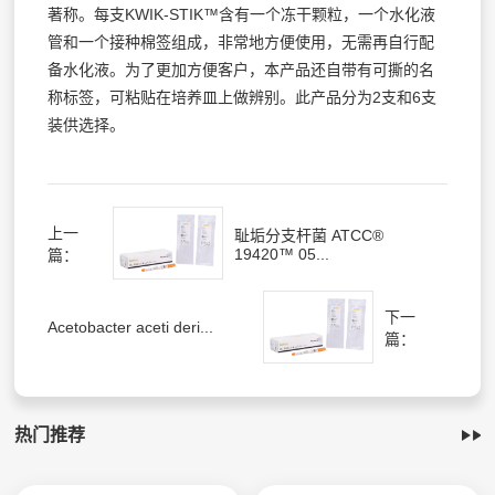
著称。每支KWIK-STIK™含有一个冻干颗粒，一个水化液
管和一个接种棉签组成，非常地方便使用，无需再自行配
备水化液。为了更加方便客户，本产品还自带有可撕的名
称标签，可粘贴在培养皿上做辨别。此产品分为2支和6支
装供选择。
上一
耻垢分支杆菌 ATCC®
19420™ 05...
篇：
下一
Acetobacter aceti deri...
篇：
热门推荐