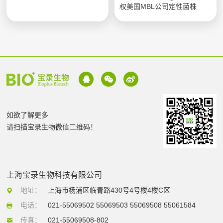
权美国MBL公司定性菌株
如欲了解更多
请扫描宝录生物微信二维码！
上海宝录生物科技有限公司
地址：
上海市杨浦区临青路430号4号楼4楼C区
电话：
021-55069502 55069503 55069508 55061584
传真：
021-55069508-802