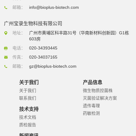
邮箱：
info@bioplus-biotech.com
广州宝录生物科技有限公司
地址：
广州市黄埔区科丰路31号（华南新材料创新园）G1栋
603房
电话：
020-34393445
传真：
020-34037165
邮箱：
gz@bioplus-biotech.com
关于我们
产品信息
关于我们
微生物质控菌株
联系我们
灭菌验证解决方案
遗传毒理
技术支持
药敏检测
技术文档
质检报告
新闻资讯