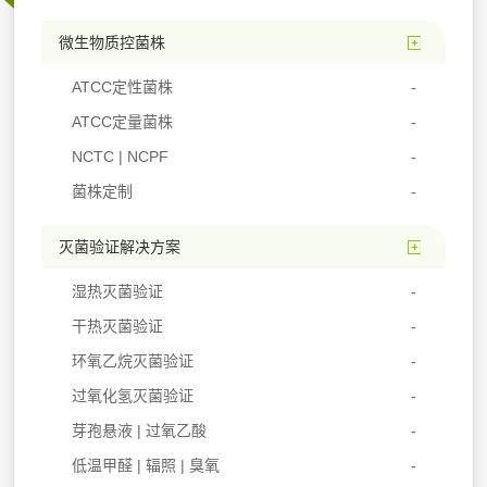
微生物质控菌株
ATCC定性菌株
ATCC定量菌株
NCTC | NCPF
菌株定制
灭菌验证解决方案
湿热灭菌验证
干热灭菌验证
环氧乙烷灭菌验证
过氧化氢灭菌验证
芽孢悬液 | 过氧乙酸
低温甲醛 | 辐照 | 臭氧