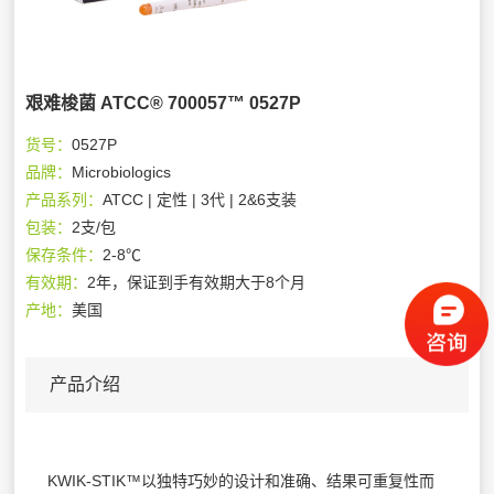
艰难梭菌 ATCC® 700057™ 0527P
货号：
0527P
品牌：
Microbiologics
产品系列：
ATCC | 定性 | 3代 | 2&6支装
包装：
2支/包
保存条件：
2-8℃
有效期：
2年，保证到手有效期大于8个月
产地：
美国
产品介绍
KWIK-STIK™以独特巧妙的设计和准确、结果可重复性而