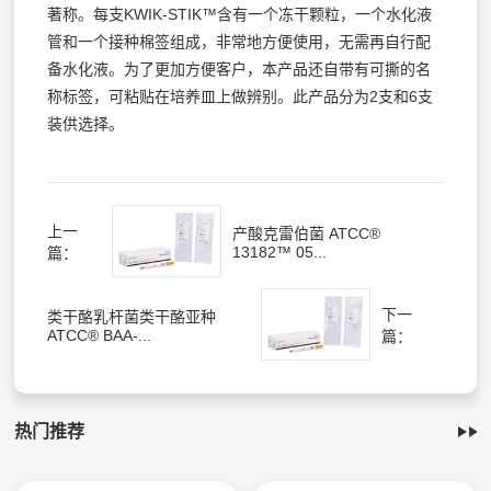
著称。每支KWIK-STIK™含有一个冻干颗粒，一个水化液
管和一个接种棉签组成，非常地方便使用，无需再自行配
备水化液。为了更加方便客户，本产品还自带有可撕的名
称标签，可粘贴在培养皿上做辨别。此产品分为2支和6支
装供选择。
上一
产酸克雷伯菌 ATCC®
13182™ 05...
篇：
下一
类干酪乳杆菌类干酪亚种
ATCC® BAA-...
篇：
热门推荐