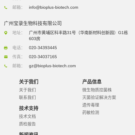
邮箱：
info@bioplus-biotech.com
广州宝录生物科技有限公司
地址：
广州市黄埔区科丰路31号（华南新材料创新园）G1栋
603房
电话：
020-34393445
传真：
020-34037165
邮箱：
gz@bioplus-biotech.com
关于我们
产品信息
关于我们
微生物质控菌株
联系我们
灭菌验证解决方案
遗传毒理
技术支持
药敏检测
技术文档
质检报告
新闻资讯