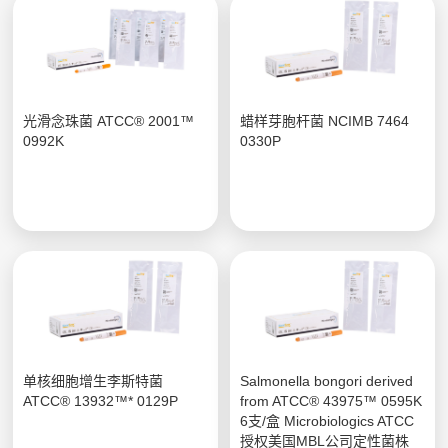
光滑念珠菌 ATCC® 2001™
蜡样芽胞杆菌 NCIMB 7464
0992K
0330P
单核细胞增生李斯特菌
Salmonella bongori derived
ATCC® 13932™* 0129P
from ATCC® 43975™ 0595K
6支/盒 Microbiologics ATCC
授权美国MBL公司定性菌株