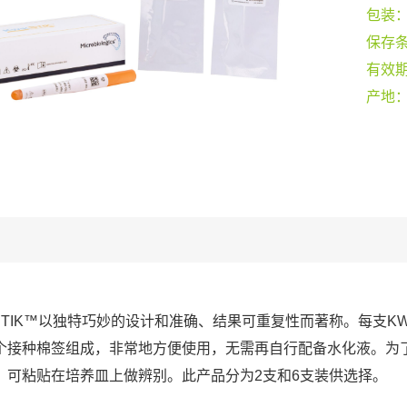
包装
保存
有效
产地
-STIK™以独特巧妙的设计和准确、结果可重复性而著称。每支KW
个接种棉签组成，非常地方便使用，无需再自行配备水化液。为
，可粘贴在培养皿上做辨别。此产品分为2支和6支装供选择。