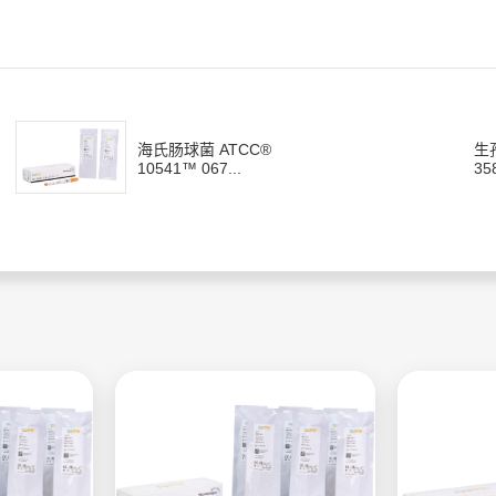
海氏肠球菌 ATCC®
生
10541™ 067...
35