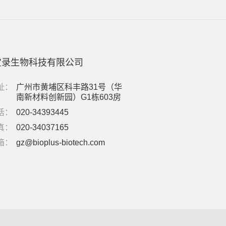
宝录生物科技有限公司
址：
广州市黄埔区科丰路31号（华
南新材料创新园）G1栋603房
话：
020-34393445
真：
020-34037165
箱：
gz@bioplus-biotech.com