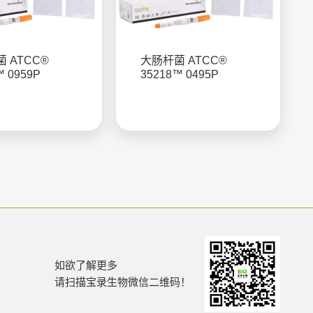
 ATCC®
大肠杆菌 ATCC®
™ 0959P
35218™ 0495P
如欲了解更多
请扫描宝录生物微信二维码！