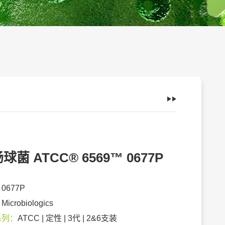
球菌 ATCC® 6569™ 0677P
：
0677P
：
Microbiologics
系列：
ATCC | 定性 | 3代 | 2&6支装