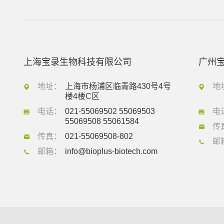
上海宝录生物科技有限公司
广州
地址：
上海市杨浦区临青路430号4号
地
楼4楼C区
电话：
021-55069502 55069503
电
55069508 55061584
传
传真：
021-55069508-802
邮
邮箱：
info@bioplus-biotech.com