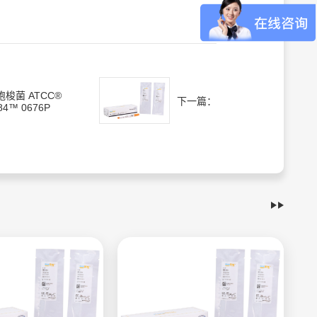
孢梭菌 ATCC®
下一篇：
84™ 0676P