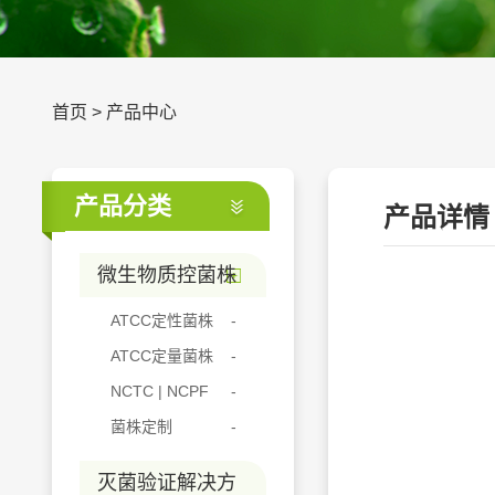
首页
>
产品中心
产品分类
产品详情
微生物质控菌株
ATCC定性菌株
ATCC定量菌株
NCTC | NCPF
菌株定制
灭菌验证解决方