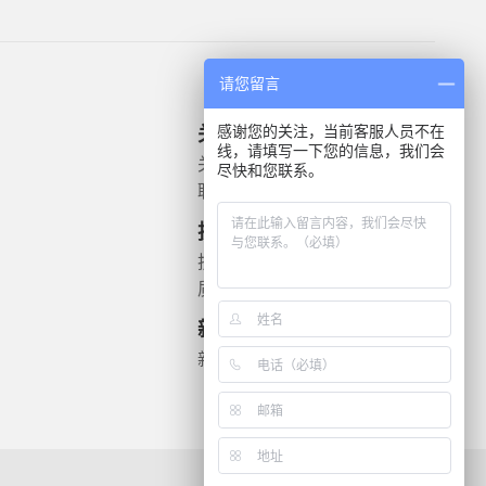
请您留言
感谢您的关注，当前客服人员不在
关于我们
产品信息
线，请填写一下您的信息，我们会
关于我们
微生物质控菌株
尽快和您联系。
联系我们
灭菌验证解决方案
遗传毒理
技术支持
药敏检测
技术文档
质检报告
新闻资讯
新闻动态