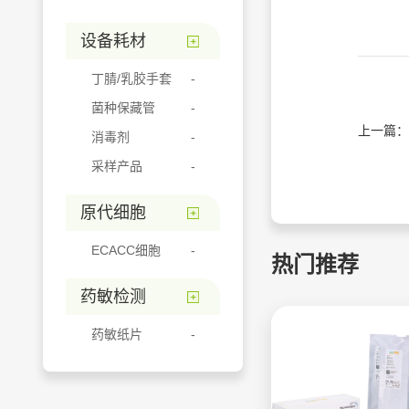
设备耗材
丁腈/乳胶手套
菌种保藏管
上一篇：
消毒剂
采样产品
原代细胞
ECACC细胞
热门推荐
药敏检测
药敏纸片