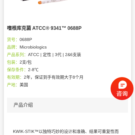
嗜根库克菌 ATCC® 9341™ 0688P
货号：
0688P
品牌：
Microbiologics
产品系列：
ATCC | 定性 | 3代 | 2&6支装
包装：
2支/包
保存条件：
2-8℃
有效期：
2年，保证到手有效期大于8个月
产地：
美国
产品介绍
KWIK-STIK™以独特巧妙的设计和准确、结果可重复性而