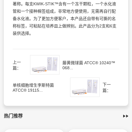
著称。每支KWIK-STIK™含有一个冻干颗粒，一个水化液
管和一个接种棉签组成，非常地方便使用，无需再自行配
备水化液。为了更加方便客户，本产品还自带有可撕的名
称标签，可粘贴在培养皿上做辨别。此产品分为2支和6支
装供选择。
上一
藤黄微球菌 ATCC® 10240™
068...
篇：
下一
单核细胞增生李斯特菌
ATCC® 19115...
篇：
热门推荐