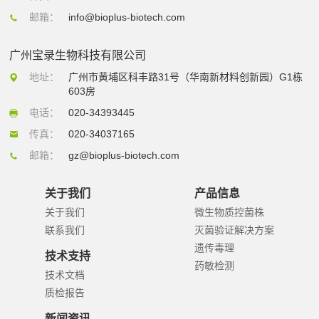
邮箱：
info@bioplus-biotech.com
广州宝录生物科技有限公司
地址：
广州市黄埔区科丰路31号（华南新材料创新园）G1栋
603房
电话：
020-34393445
传真：
020-34037165
邮箱：
gz@bioplus-biotech.com
关于我们
产品信息
关于我们
微生物质控菌株
联系我们
灭菌验证解决方案
遗传毒理
技术支持
药敏检测
技术文档
质检报告
新闻资讯