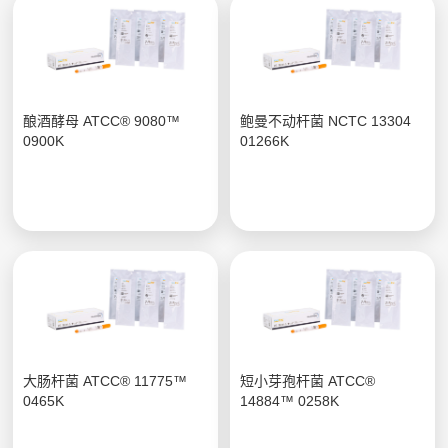
酿酒酵母 ATCC® 9080™
鲍曼不动杆菌 NCTC 13304
0900K
01266K
大肠杆菌 ATCC® 11775™
短小芽孢杆菌 ATCC®
0465K
14884™ 0258K