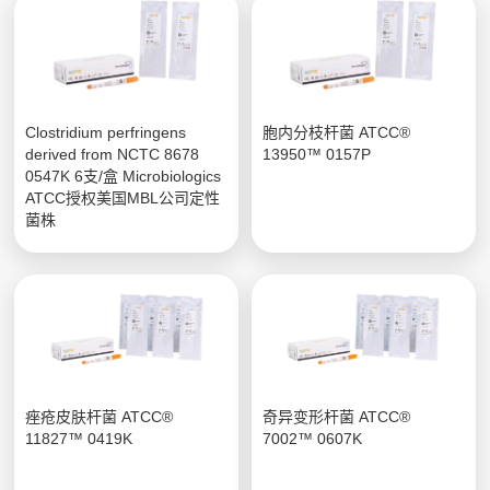
Clostridium perfringens
胞内分枝杆菌 ATCC®
derived from NCTC 8678
13950™ 0157P
0547K 6支/盒 Microbiologics
ATCC授权美国MBL公司定性
菌株
痤疮皮肤杆菌 ATCC®
奇异变形杆菌 ATCC®
11827™ 0419K
7002™ 0607K