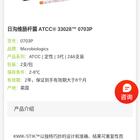
日沟维肠杆菌 ATCC® 33028™ 0703P
货号：
0703P
品牌：
Microbiologics
产品系列：
ATCC | 定性 | 3代 | 2&6支装
包装：
2支/包
保存条件：
2-8℃
有效期：
2年，保证到手有效期大于8个月
产地：
美国
产品介绍
KWIK-STIK™以独特巧妙的设计和准确、结果可重复性而