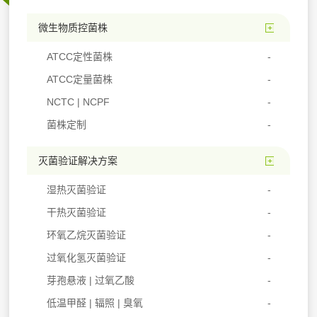
微生物质控菌株
ATCC定性菌株
ATCC定量菌株
NCTC | NCPF
菌株定制
灭菌验证解决方案
湿热灭菌验证
干热灭菌验证
环氧乙烷灭菌验证
过氧化氢灭菌验证
芽孢悬液 | 过氧乙酸
低温甲醛 | 辐照 | 臭氧