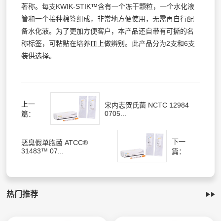
著称。每支KWIK-STIK™含有一个冻干颗粒，一个水化液
管和一个接种棉签组成，非常地方便使用，无需再自行配
备水化液。为了更加方便客户，本产品还自带有可撕的名
称标签，可粘贴在培养皿上做辨别。此产品分为2支和6支
装供选择。
上一
宋内志贺氏菌 NCTC 12984
0705...
篇：
下一
恶臭假单胞菌 ATCC®
31483™ 07...
篇：
热门推荐