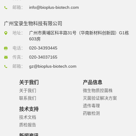
邮箱：
info@bioplus-biotech.com
广州宝录生物科技有限公司
地址：
广州市黄埔区科丰路31号（华南新材料创新园）G1栋
603房
电话：
020-34393445
传真：
020-34037165
邮箱：
gz@bioplus-biotech.com
关于我们
产品信息
关于我们
微生物质控菌株
联系我们
灭菌验证解决方案
遗传毒理
技术支持
药敏检测
技术文档
质检报告
新闻资讯