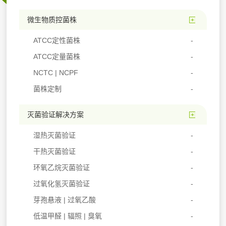
微生物质控菌株
ATCC定性菌株
ATCC定量菌株
NCTC | NCPF
菌株定制
灭菌验证解决方案
湿热灭菌验证
干热灭菌验证
环氧乙烷灭菌验证
过氧化氢灭菌验证
芽孢悬液 | 过氧乙酸
低温甲醛 | 辐照 | 臭氧