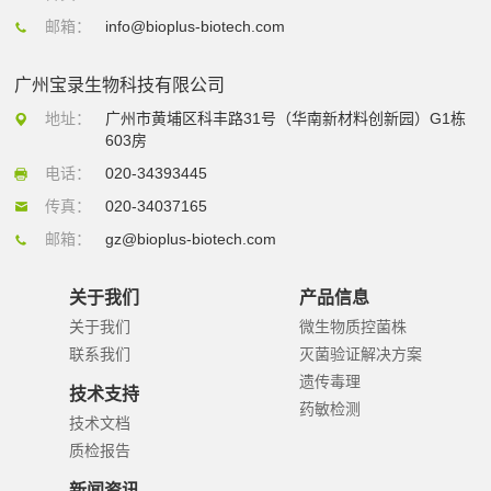
邮箱：
info@bioplus-biotech.com
广州宝录生物科技有限公司
地址：
广州市黄埔区科丰路31号（华南新材料创新园）G1栋
603房
电话：
020-34393445
传真：
020-34037165
邮箱：
gz@bioplus-biotech.com
关于我们
产品信息
关于我们
微生物质控菌株
联系我们
灭菌验证解决方案
遗传毒理
技术支持
药敏检测
技术文档
质检报告
新闻资讯