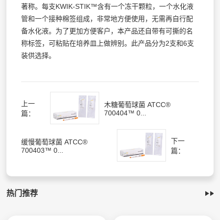
著称。每支KWIK-STIK™含有一个冻干颗粒，一个水化液
管和一个接种棉签组成，非常地方便使用，无需再自行配
备水化液。为了更加方便客户，本产品还自带有可撕的名
称标签，可粘贴在培养皿上做辨别。此产品分为2支和6支
装供选择。
上一
木糖葡萄球菌 ATCC®
700404™ 0...
篇：
下一
缓慢葡萄球菌 ATCC®
700403™ 0...
篇：
热门推荐