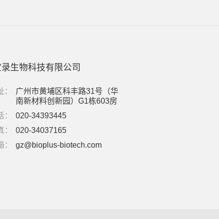
宝录生物科技有限公司
址：
广州市黄埔区科丰路31号（华
南新材料创新园）G1栋603房
话：
020-34393445
真：
020-34037165
箱：
gz@bioplus-biotech.com