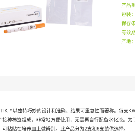
产品
包装
保存
有效
产地
-STIK™以独特巧妙的设计和准确、结果可重复性而著称。每支KW
个接种棉签组成，非常地方便使用，无需再自行配备水化液。为
，可粘贴在培养皿上做辨别。此产品分为2支和6支装供选择。