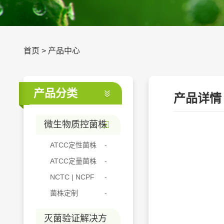
首页
>
产品中心
产品分类
产品详情
微生物质控菌株
ATCC定性菌株
ATCC定量菌株
NCTC | NCPF
菌株定制
灭菌验证解决方