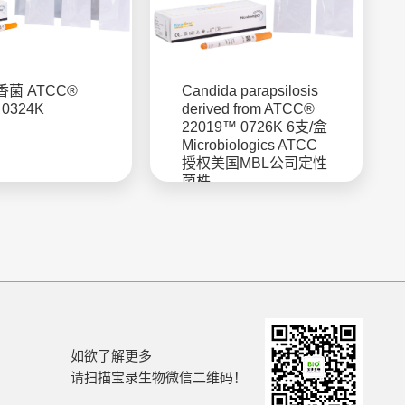
菌 ATCC®
Candida parapsilosis
 0324K
derived from ATCC®
22019™ 0726K 6支/盒
Microbiologics ATCC
授权美国MBL公司定性
菌株
如欲了解更多
请扫描宝录生物微信二维码！