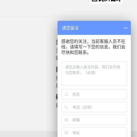
请您留言
感谢您的关注，当前客服人员不在
关于我们
产品信息
线，请填写一下您的信息，我们会
关于我们
微生物质控菌株
尽快和您联系。
联系我们
灭菌验证解决方案
遗传毒理
技术支持
药敏检测
技术文档
质检报告
新闻资讯
新闻动态