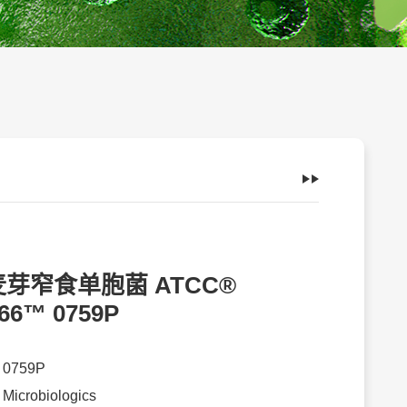
芽窄食单胞菌 ATCC®
66™ 0759P
：
0759P
：
Microbiologics