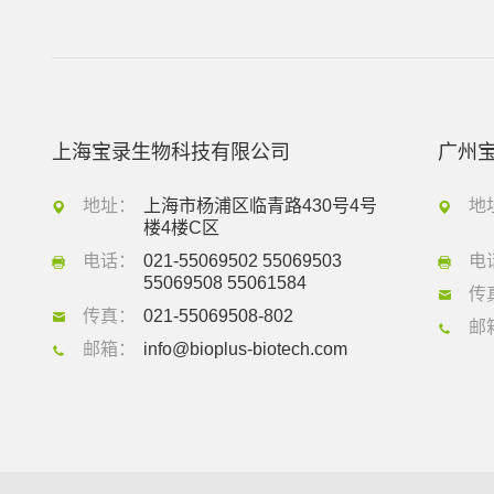
上海宝录生物科技有限公司
广州
地址：
上海市杨浦区临青路430号4号
地
楼4楼C区
电话：
021-55069502 55069503
电
55069508 55061584
传
传真：
021-55069508-802
邮
邮箱：
info@bioplus-biotech.com