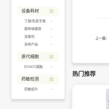
设备耗材
丁腈/乳胶手套
菌种保藏管
消毒剂
上一篇：
采样产品
原代细胞
ECACC细胞
热门推荐
药敏检测
药敏纸片