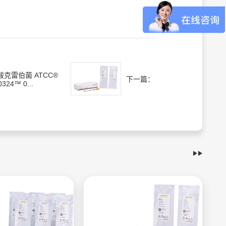
酸克雷伯菌 ATCC®
下一篇：
0324™ 0...