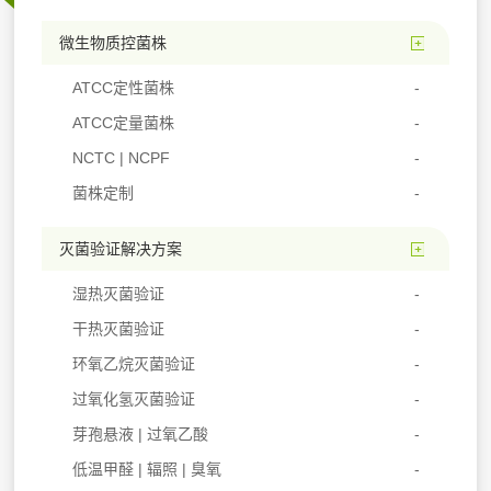
微生物质控菌株
ATCC定性菌株
ATCC定量菌株
NCTC | NCPF
菌株定制
灭菌验证解决方案
湿热灭菌验证
干热灭菌验证
环氧乙烷灭菌验证
过氧化氢灭菌验证
芽孢悬液 | 过氧乙酸
低温甲醛 | 辐照 | 臭氧