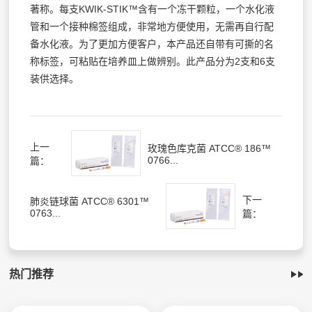
著称。每支KWIK-STIK™含有一个冻干颗粒，一个水化液
管和一个接种棉签组成，非常地方便使用，无需再自行配
备水化液。为了更加方便客户，本产品还自带有可撕的名
称标签，可粘贴在培养皿上做辨别。此产品分为2支和6支
装供选择。
上一
玫瑰色库克菌 ATCC® 186™
0766...
篇：
下一
肺炎链球菌 ATCC® 6301™
0763...
篇：
热门推荐