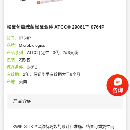
松鼠葡萄球菌松鼠亚种 ATCC® 29061™ 0764P
货号：
0764P
品牌：
Microbiologics
产品系列：
ATCC | 定性 | 3代 | 2&6支装
包装：
2支/包
保存条件：
2-8℃
有效期：
2年，保证到手有效期大于8个月
产地：
美国
产品介绍
KWIK-STIK™以独特巧妙的设计和准确、结果可重复性而