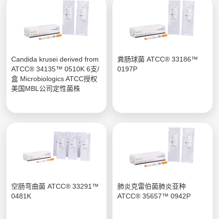
Candida krusei derived from
粪肠球菌 ATCC® 33186™
ATCC® 34135™ 0510K 6支/
0197P
盒 Microbiologics ATCC授权
美国MBL公司定性菌株
空肠弯曲菌 ATCC® 33291™
肺炎克雷伯菌肺炎亚种
0481K
ATCC® 35657™ 0942P