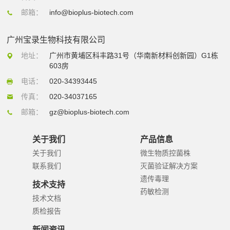
邮箱：
info@bioplus-biotech.com
广州宝录生物科技有限公司
地址：
广州市黄埔区科丰路31号（华南新材料创新园）G1栋
603房
电话：
020-34393445
传真：
020-34037165
邮箱：
gz@bioplus-biotech.com
关于我们
产品信息
关于我们
微生物质控菌株
联系我们
灭菌验证解决方案
遗传毒理
技术支持
药敏检测
技术文档
质检报告
新闻资讯