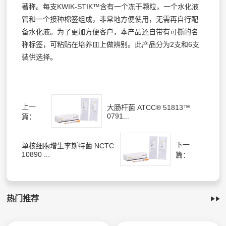
著称。每支KWIK-STIK™含有一个冻干颗粒，一个水化液
管和一个接种棉签组成，非常地方便使用，无需再自行配
备水化液。为了更加方便客户，本产品还自带有可撕的名
称标签，可粘贴在培养皿上做辨别。此产品分为2支和6支
装供选择。
上一
大肠杆菌 ATCC® 51813™
0791...
篇：
下一
单核细胞增生李斯特菌 NCTC
10890 ...
篇：
热门推荐