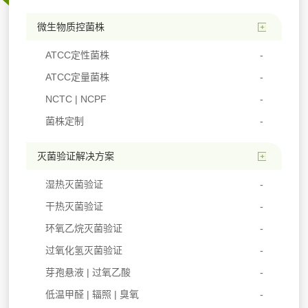
微生物质控菌株
ATCC定性菌株
ATCC定量菌株
NCTC | NCPF
菌株定制
灭菌验证解决方案
湿热灭菌验证
干热灭菌验证
环氧乙烷灭菌验证
过氧化氢灭菌验证
芽孢悬液 | 过氧乙酸
低温甲醛 | 辐照 | 臭氧