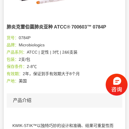
肺炎克雷伯菌肺炎亚种 ATCC® 700603™ 0784P
货号：
0784P
品牌：
Microbiologics
产品系列：
ATCC | 定性 | 3代 | 2&6支装
包装：
2支/包
保存条件：
2-8℃
有效期：
2年，保证到手有效期大于8个月
产地：
美国
产品介绍
KWIK-STIK™以独特巧妙的设计和准确、结果可重复性而