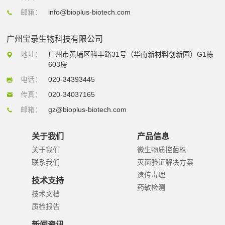
邮箱：
info@bioplus-biotech.com
广州宝录生物科技有限公司
地址：
广州市黄埔区科丰路31号（华南新材料创新园）G1栋
603房
电话：
020-34393445
传真：
020-34037165
邮箱：
gz@bioplus-biotech.com
关于我们
产品信息
关于我们
微生物质控菌株
联系我们
灭菌验证解决方案
遗传毒理
技术支持
药敏检测
技术文档
质检报告
新闻资讯