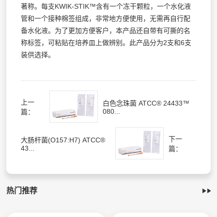
著称。每支KWIK-STIK™含有一个冻干颗粒，一个水化液
管和一个接种棉签组成，非常地方便使用，无需再自行配
备水化液。为了更加方便客户，本产品还自带有可撕的名
称标签，可粘贴在培养皿上做辨别。此产品分为2支和6支
装供选择。
上一
白色念珠菌 ATCC® 24433™
080...
篇：
下一
大肠杆菌(O157:H7) ATCC®
43...
篇：
热门推荐