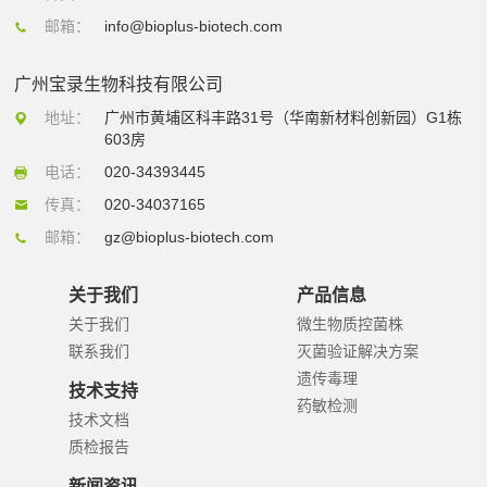
邮箱：
info@bioplus-biotech.com
广州宝录生物科技有限公司
地址：
广州市黄埔区科丰路31号（华南新材料创新园）G1栋
603房
电话：
020-34393445
传真：
020-34037165
邮箱：
gz@bioplus-biotech.com
关于我们
产品信息
关于我们
微生物质控菌株
联系我们
灭菌验证解决方案
遗传毒理
技术支持
药敏检测
技术文档
质检报告
新闻资讯