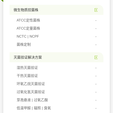
微生物质控菌株
ATCC定性菌株
ATCC定量菌株
NCTC | NCPF
菌株定制
灭菌验证解决方案
湿热灭菌验证
干热灭菌验证
环氧乙烷灭菌验证
过氧化氢灭菌验证
芽孢悬液 | 过氧乙酸
低温甲醛 | 辐照 | 臭氧