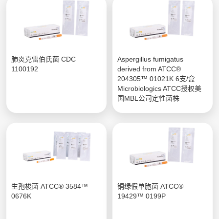
肺炎克雷伯氏菌 CDC
Aspergillus fumigatus
1100192
derived from ATCC®
204305™ 01021K 6支/盒
Microbiologics ATCC授权美
国MBL公司定性菌株
生孢梭菌 ATCC® 3584™
铜绿假单胞菌 ATCC®
0676K
19429™ 0199P