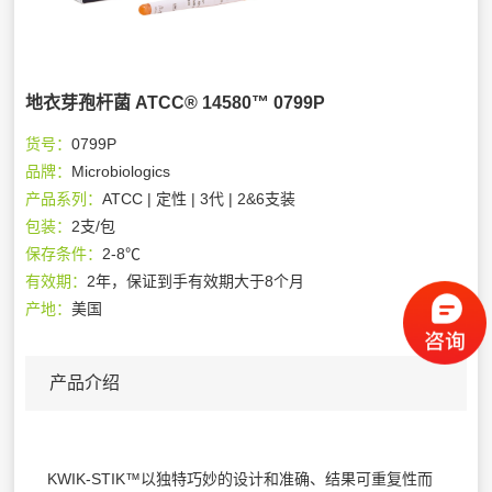
地衣芽孢杆菌 ATCC® 14580™ 0799P
货号：
0799P
品牌：
Microbiologics
产品系列：
ATCC | 定性 | 3代 | 2&6支装
包装：
2支/包
保存条件：
2-8℃
有效期：
2年，保证到手有效期大于8个月
产地：
美国
产品介绍
KWIK-STIK™以独特巧妙的设计和准确、结果可重复性而