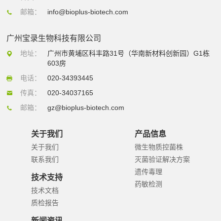
邮箱：
info@bioplus-biotech.com
广州宝录生物科技有限公司
地址：
广州市黄埔区科丰路31号（华南新材料创新园）G1栋
603房
电话：
020-34393445
传真：
020-34037165
邮箱：
gz@bioplus-biotech.com
关于我们
产品信息
关于我们
微生物质控菌株
联系我们
灭菌验证解决方案
遗传毒理
技术支持
药敏检测
技术文档
质检报告
新闻资讯