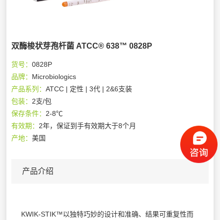
双酶梭状芽孢杆菌 ATCC® 638™ 0828P
货号：
0828P
品牌：
Microbiologics
产品系列：
ATCC | 定性 | 3代 | 2&6支装
包装：
2支/包
保存条件：
2-8℃
有效期：
2年，保证到手有效期大于8个月
产地：
美国
产品介绍
KWIK-STIK™以独特巧妙的设计和准确、结果可重复性而