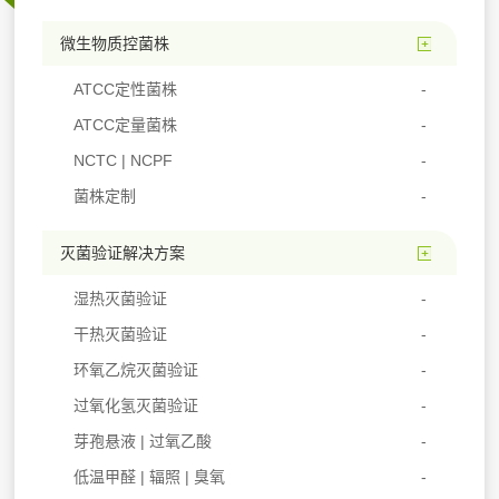
微生物质控菌株
ATCC定性菌株
ATCC定量菌株
NCTC | NCPF
菌株定制
灭菌验证解决方案
湿热灭菌验证
干热灭菌验证
环氧乙烷灭菌验证
过氧化氢灭菌验证
芽孢悬液 | 过氧乙酸
低温甲醛 | 辐照 | 臭氧