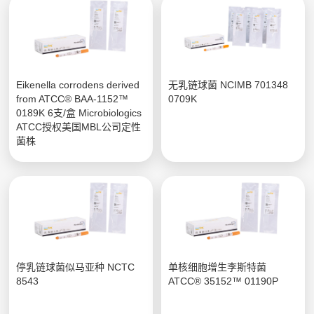
Eikenella corrodens derived
无乳链球菌 NCIMB 701348
from ATCC® BAA-1152™
0709K
0189K 6支/盒 Microbiologics
ATCC授权美国MBL公司定性
菌株
停乳链球菌似马亚种 NCTC
单核细胞增生李斯特菌
8543
ATCC® 35152™ 01190P