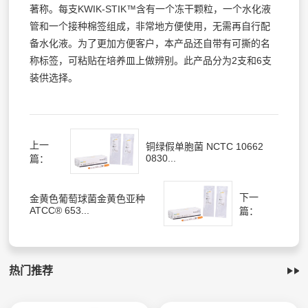
著称。每支KWIK-STIK™含有一个冻干颗粒，一个水化液
管和一个接种棉签组成，非常地方便使用，无需再自行配
备水化液。为了更加方便客户，本产品还自带有可撕的名
称标签，可粘贴在培养皿上做辨别。此产品分为2支和6支
装供选择。
上一
铜绿假单胞菌 NCTC 10662
0830...
篇：
下一
金黄色葡萄球菌金黄色亚种
ATCC® 653...
篇：
热门推荐