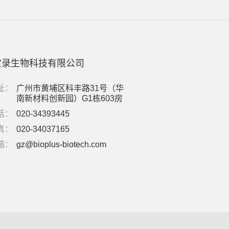
宝录生物科技有限公司
址：
广州市黄埔区科丰路31号（华
南新材料创新园）G1栋603房
话：
020-34393445
真：
020-34037165
箱：
gz@bioplus-biotech.com