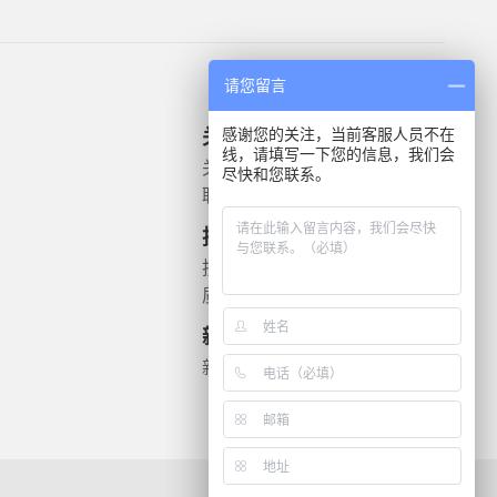
请您留言
感谢您的关注，当前客服人员不在
关于我们
产品信息
线，请填写一下您的信息，我们会
关于我们
微生物质控菌株
尽快和您联系。
联系我们
灭菌验证解决方案
遗传毒理
技术支持
药敏检测
技术文档
质检报告
新闻资讯
新闻动态