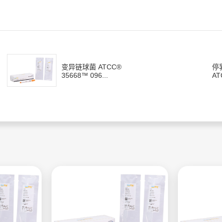
变异链球菌 ATCC®
停
35668™ 096...
AT