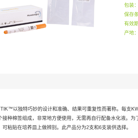
包装
保存
有效
产地
-STIK™以独特巧妙的设计和准确、结果可重复性而著称。每支KW
个接种棉签组成，非常地方便使用，无需再自行配备水化液。为
，可粘贴在培养皿上做辨别。此产品分为2支和6支装供选择。