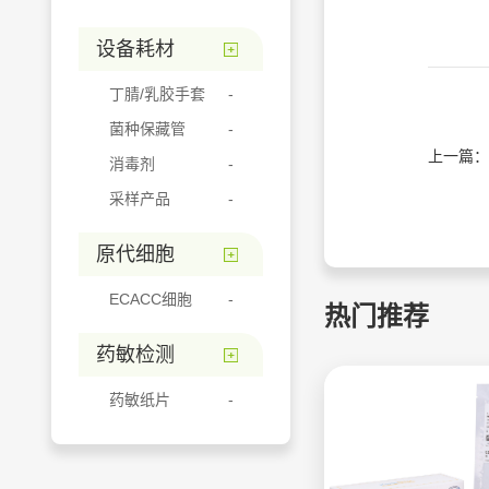
设备耗材
丁腈/乳胶手套
菌种保藏管
上一篇：
消毒剂
采样产品
原代细胞
ECACC细胞
热门推荐
药敏检测
药敏纸片