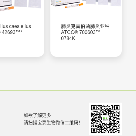
llus caesiellus
肺炎克雷伯菌肺炎亚种
 42693™*
ATCC® 700603™
P
0784K
如欲了解更多
请扫描宝录生物微信二维码！