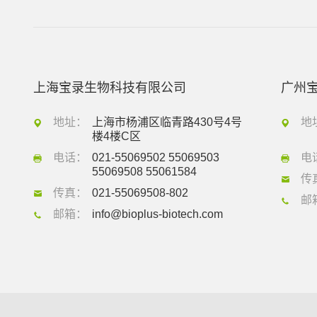
上海宝录生物科技有限公司
广州
地址：
上海市杨浦区临青路430号4号
地
楼4楼C区
电话：
021-55069502 55069503
电
55069508 55061584
传
传真：
021-55069508-802
邮
邮箱：
info@bioplus-biotech.com