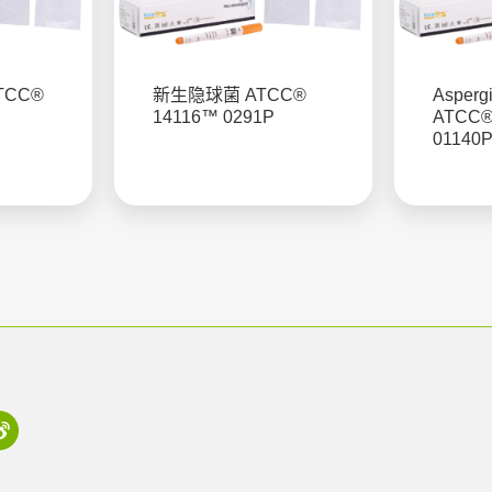
TCC®
新生隐球菌 ATCC®
Aspergi
14116™ 0291P
ATCC®
01140