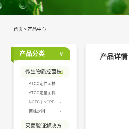
首页
>
产品中心
产品分类
产品详情
微生物质控菌株
ATCC定性菌株
ATCC定量菌株
NCTC | NCPF
菌株定制
灭菌验证解决方