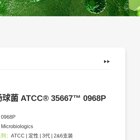
球菌 ATCC® 35667™ 0968P
：
0968P
：
Microbiologics
系列：
ATCC | 定性 | 3代 | 2&6支装