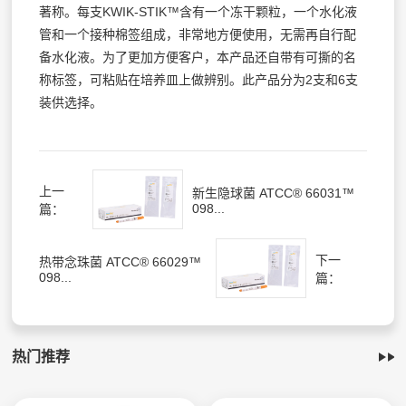
著称。每支KWIK-STIK™含有一个冻干颗粒，一个水化液
管和一个接种棉签组成，非常地方便使用，无需再自行配
备水化液。为了更加方便客户，本产品还自带有可撕的名
称标签，可粘贴在培养皿上做辨别。此产品分为2支和6支
装供选择。
上一
新生隐球菌 ATCC® 66031™
098...
篇：
下一
热带念珠菌 ATCC® 66029™
098...
篇：
热门推荐