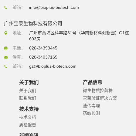
邮箱：
info@bioplus-biotech.com
广州宝录生物科技有限公司
地址：
广州市黄埔区科丰路31号（华南新材料创新园）G1栋
603房
电话：
020-34393445
传真：
020-34037165
邮箱：
gz@bioplus-biotech.com
关于我们
产品信息
关于我们
微生物质控菌株
联系我们
灭菌验证解决方案
遗传毒理
技术支持
药敏检测
技术文档
质检报告
新闻资讯