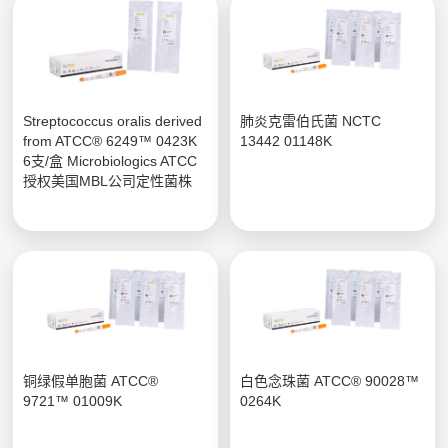
Streptococcus oralis derived
肺炎克雷伯氏菌 NCTC
from ATCC® 6249™ 0423K
13442 01148K
6支/盒 Microbiologics ATCC
授权美国MBL公司定性菌株
铜绿假单胞菌 ATCC®
白色念珠菌 ATCC® 90028™
9721™ 01009K
0264K