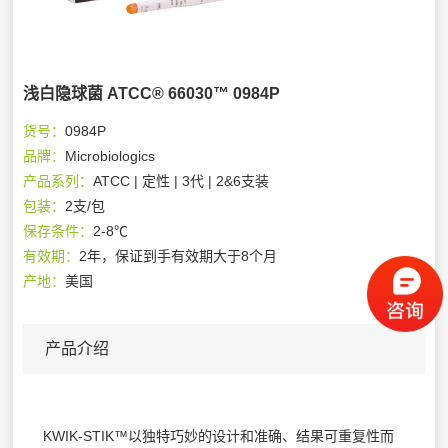
浅白隐球菌 ATCC® 66030™ 0984P
货号：
0984P
品牌：
Microbiologics
产品系列：
ATCC | 定性 | 3代 | 2&6支装
包装：
2支/包
保存条件：
2-8℃
有效期：
2年，保证到手有效期大于8个月
产地：
美国
产品介绍
KWIK-STIK™以独特巧妙的设计和准确、结果可重复性而