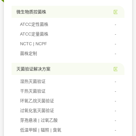
微生物质控菌株
ATCC定性菌株
ATCC定量菌株
NCTC | NCPF
菌株定制
灭菌验证解决方案
湿热灭菌验证
干热灭菌验证
环氧乙烷灭菌验证
过氧化氢灭菌验证
芽孢悬液 | 过氧乙酸
低温甲醛 | 辐照 | 臭氧