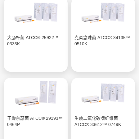
大肠杆菌 ATCC® 25922™
克柔念珠菌 ATCC® 34135™
0335K
0510K
干燥奈瑟菌 ATCC® 29193™
生痰二氧化碳嗜纤维菌
0464P
ATCC® 33612™ 0749K