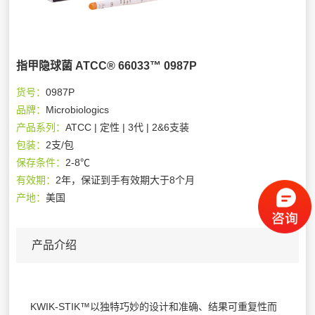
指甲隐球菌 ATCC® 66033™ 0987P
货号：
0987P
品牌：
Microbiologics
产品系列：
ATCC | 定性 | 3代 | 2&6支装
包装：
2支/包
保存条件：
2-8℃
有效期：
2年，保证到手有效期大于8个月
产地：
美国
产品介绍
KWIK-STIK™以独特巧妙的设计和准确、结果可重复性而