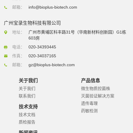
邮箱：
info@bioplus-biotech.com
广州宝录生物科技有限公司
地址：
广州市黄埔区科丰路31号（华南新材料创新园）G1栋
603房
电话：
020-34393445
传真：
020-34037165
邮箱：
gz@bioplus-biotech.com
关于我们
产品信息
关于我们
微生物质控菌株
联系我们
灭菌验证解决方案
遗传毒理
技术支持
药敏检测
技术文档
质检报告
新闻资讯