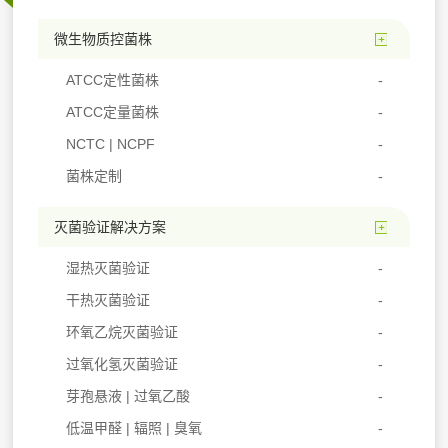
微生物质控菌株
ATCC定性菌株
ATCC定量菌株
NCTC | NCPF
菌株定制
灭菌验证解决方案
湿热灭菌验证
干热灭菌验证
环氧乙烷灭菌验证
过氧化氢灭菌验证
芽孢悬液 | 过氧乙酸
低温甲醛 | 辐照 | 臭氧