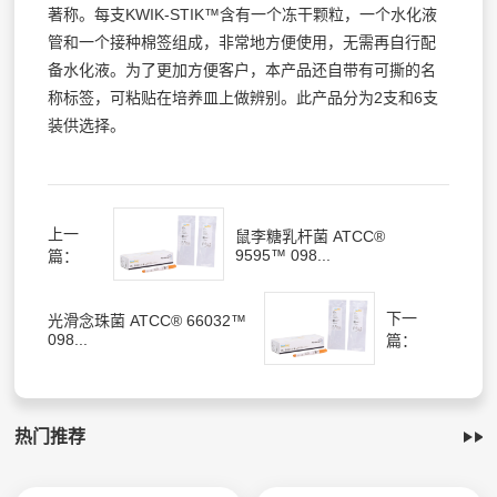
著称。每支KWIK-STIK™含有一个冻干颗粒，一个水化液
管和一个接种棉签组成，非常地方便使用，无需再自行配
备水化液。为了更加方便客户，本产品还自带有可撕的名
称标签，可粘贴在培养皿上做辨别。此产品分为2支和6支
装供选择。
上一
鼠李糖乳杆菌 ATCC®
9595™ 098...
篇：
下一
光滑念珠菌 ATCC® 66032™
098...
篇：
热门推荐