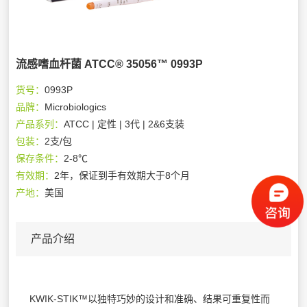
流感嗜血杆菌 ATCC® 35056™ 0993P
货号：
0993P
品牌：
Microbiologics
产品系列：
ATCC | 定性 | 3代 | 2&6支装
包装：
2支/包
保存条件：
2-8℃
有效期：
2年，保证到手有效期大于8个月
产地：
美国
产品介绍
KWIK-STIK™以独特巧妙的设计和准确、结果可重复性而