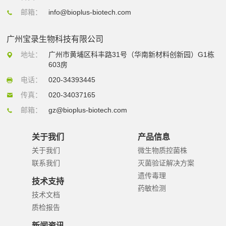
邮箱：
info@bioplus-biotech.com
广州宝录生物科技有限公司
地址：
广州市黄埔区科丰路31号（华南新材料创新园）G1栋
603房
电话：
020-34393445
传真：
020-34037165
邮箱：
gz@bioplus-biotech.com
关于我们
产品信息
关于我们
微生物质控菌株
联系我们
灭菌验证解决方案
遗传毒理
技术支持
药敏检测
技术文档
质检报告
新闻资讯