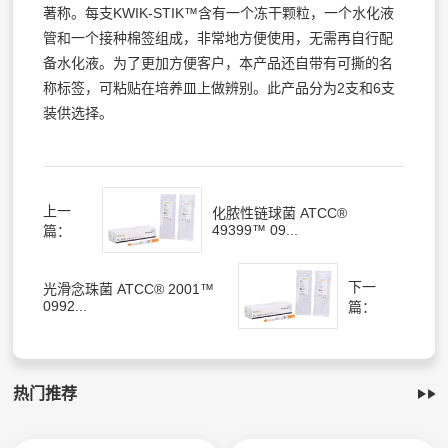
著称。每支KWIK-STIK™含有一个冻干颗粒，一个水化液
管和一个接种棉签组成，非常地方便使用，无需再自行配
备水化液。为了更加方便客户，本产品还自带有可撕的名
称标签，可粘贴在培养皿上做辨别。此产品分为2支和6支
装供选择。
上一
化脓性链球菌 ATCC®
49399™ 09...
篇：
下一
光滑念珠菌 ATCC® 2001™
0992...
篇：
热门推荐