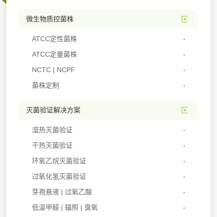
微生物质控菌株
ATCC定性菌株
ATCC定量菌株
NCTC | NCPF
菌株定制
灭菌验证解决方案
湿热灭菌验证
干热灭菌验证
环氧乙烷灭菌验证
过氧化氢灭菌验证
芽孢悬液 | 过氧乙酸
低温甲醛 | 辐照 | 臭氧