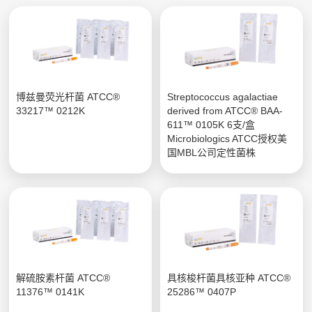
博兹曼荧光杆菌 ATCC®
Streptococcus agalactiae
33217™ 0212K
derived from ATCC® BAA-
611™ 0105K 6支/盒
Microbiologics ATCC授权美
国MBL公司定性菌株
解硫胺素杆菌 ATCC®
具核梭杆菌具核亚种 ATCC®
11376™ 0141K
25286™ 0407P