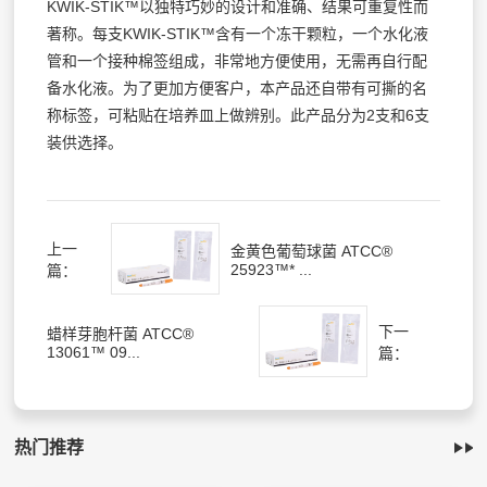
KWIK-STIK™以独特巧妙的设计和准确、结果可重复性而
著称。每支KWIK-STIK™含有一个冻干颗粒，一个水化液
管和一个接种棉签组成，非常地方便使用，无需再自行配
备水化液。为了更加方便客户，本产品还自带有可撕的名
称标签，可粘贴在培养皿上做辨别。此产品分为2支和6支
装供选择。
上一
金黄色葡萄球菌 ATCC®
25923™* ...
篇：
下一
蜡样芽胞杆菌 ATCC®
13061™ 09...
篇：
热门推荐