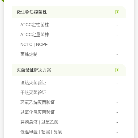
微生物质控菌株
ATCC定性菌株
ATCC定量菌株
NCTC | NCPF
菌株定制
灭菌验证解决方案
湿热灭菌验证
干热灭菌验证
环氧乙烷灭菌验证
过氧化氢灭菌验证
芽孢悬液 | 过氧乙酸
低温甲醛 | 辐照 | 臭氧