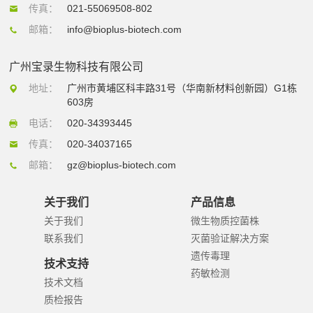
传真：
021-55069508-802
邮箱：
info@bioplus-biotech.com
广州宝录生物科技有限公司
地址：
广州市黄埔区科丰路31号（华南新材料创新园）G1栋
603房
电话：
020-34393445
传真：
020-34037165
邮箱：
gz@bioplus-biotech.com
关于我们
产品信息
关于我们
微生物质控菌株
联系我们
灭菌验证解决方案
遗传毒理
技术支持
药敏检测
技术文档
质检报告