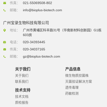
传真：
021-55069508-802
邮箱：
info@bioplus-biotech.com
广州宝录生物科技有限公司
地址：
广州市黄埔区科丰路31号（华南新材料创新园）G1栋
603房
电话：
020-34393445
传真：
020-34037165
邮箱：
gz@bioplus-biotech.com
关于我们
产品信息
关于我们
微生物质控菌株
联系我们
灭菌验证解决方案
遗传毒理
技术支持
药敏检测
技术文档
质检报告