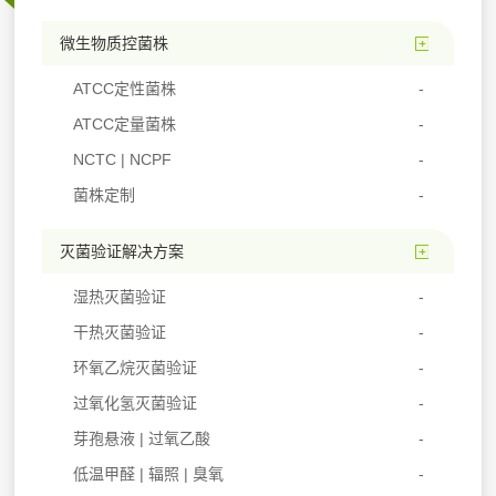
微生物质控菌株
ATCC定性菌株
ATCC定量菌株
NCTC | NCPF
菌株定制
灭菌验证解决方案
湿热灭菌验证
干热灭菌验证
环氧乙烷灭菌验证
过氧化氢灭菌验证
芽孢悬液 | 过氧乙酸
低温甲醛 | 辐照 | 臭氧