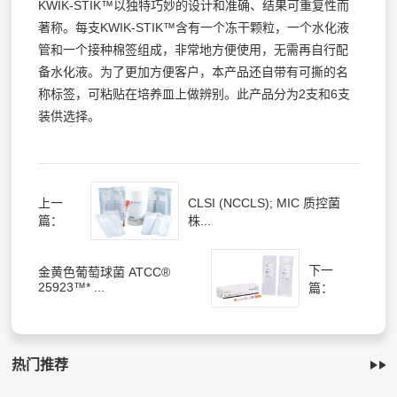
KWIK-STIK™以独特巧妙的设计和准确、结果可重复性而
著称。每支KWIK-STIK™含有一个冻干颗粒，一个水化液
管和一个接种棉签组成，非常地方便使用，无需再自行配
备水化液。为了更加方便客户，本产品还自带有可撕的名
称标签，可粘贴在培养皿上做辨别。此产品分为2支和6支
装供选择。
上一
CLSI (NCCLS); MIC 质控菌
篇：
株...
下一
金黄色葡萄球菌 ATCC®
25923™* ...
篇：
热门推荐