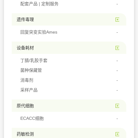
配套产品 | 定制服务
遗传毒理
回复突变实验Ames
设备耗材
丁腈/乳胶手套
菌种保藏管
消毒剂
采样产品
原代细胞
ECACC细胞
药敏检测